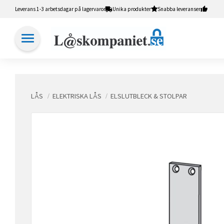
Leverans 1-3 arbetsdagar på lagervaror
Unika produkter
Snabba leveranser
LÅS
ELEKTRISKA LÅS
ELSLUTBLECK & STOLPAR