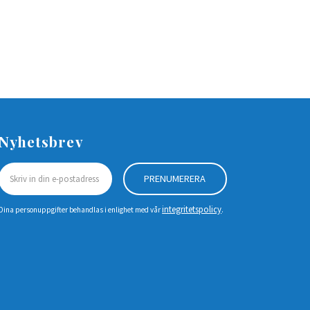
Nyhetsbrev
PRENUMERERA
integritetspolicy
Dina personuppgifter behandlas i enlighet med vår
.