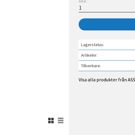
Antal
Lagerstatus
Artikelnr
Tillverkare
Visa alla produkter från A
Rutnätsvy
Listvy