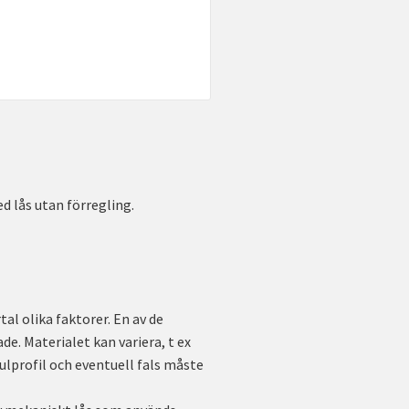
 lås utan förregling.
al olika faktorer. En av de
e. Materialet kan variera, t ex
dulprofil och eventuell fals måste