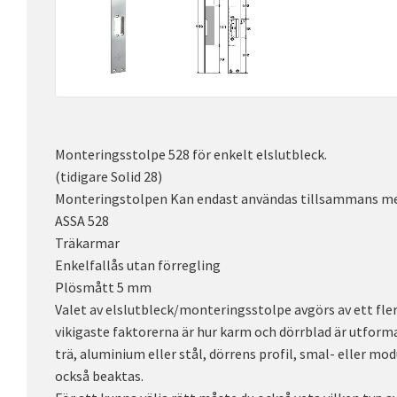
Monteringsstolpe 528 för enkelt elslutbleck.
(tidigare Solid 28)
Monteringstolpen Kan endast användas tillsammans med
ASSA 528
Träkarmar
Enkelfallås utan förregling
Plösmått 5 mm
Valet av elslutbleck/monteringsstolpe avgörs av ett flert
vikigaste faktorerna är hur karm och dörrblad är utformad
trä, aluminium eller stål, dörrens profil, smal- eller mo
också beaktas.