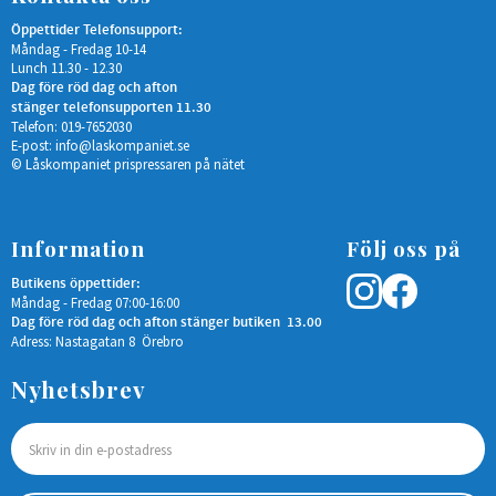
Öppettider Telefonsupport:
Måndag - Fredag 10-14
Lunch 11.30 - 12.30
Dag före röd dag och afton
stänger telefonsupporten 11.30
Telefon: 019-7652030
E-post:
info@laskompaniet.se
© Låskompaniet prispressaren på nätet
Information
Följ oss på
Butikens öppettider:
Måndag - Fredag 07:00-16:00
Dag före röd dag och afton stänger butiken 13.00
Adress: Nastagatan 8 Örebro
Nyhetsbrev