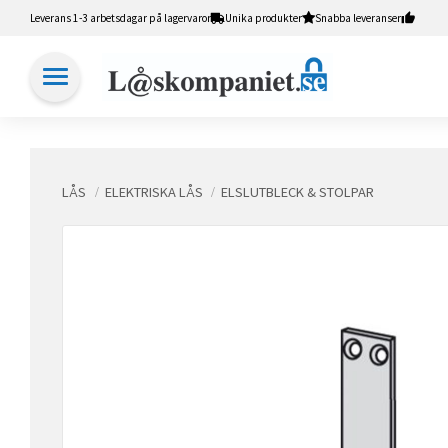
Leverans 1-3 arbetsdagar på lagervaror
Unika produkter
Snabba leveranser
LÅS
ELEKTRISKA LÅS
ELSLUTBLECK & STOLPAR