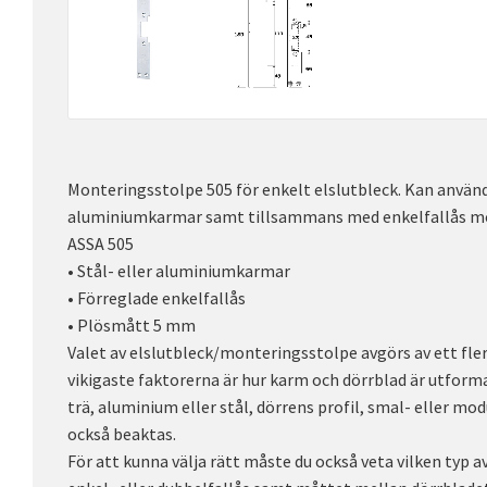
Monteringsstolpe 505 för enkelt elslutbleck. Kan använda
aluminiumkarmar samt tillsammans med enkelfallås mo
ASSA 505
• Stål- eller aluminiumkarmar
• Förreglade enkelfallås
• Plösmått 5 mm
Valet av elslutbleck/monteringsstolpe avgörs av ett flert
vikigaste faktorerna är hur karm och dörrblad är utformad
trä, aluminium eller stål, dörrens profil, smal- eller mo
också beaktas.
För att kunna välja rätt måste du också veta vilken typ 