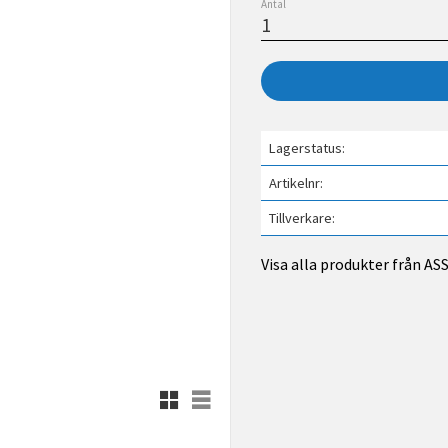
Antal
Lagerstatus
Artikelnr
Tillverkare
Visa alla produkter från A
Rutnätsvy
Listvy