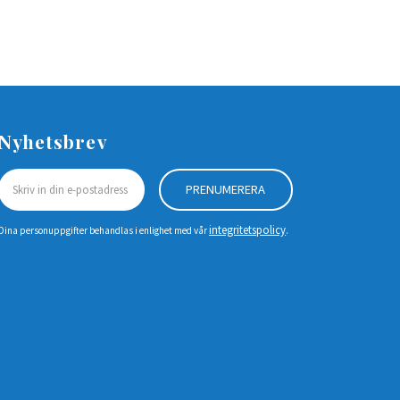
Nyhetsbrev
PRENUMERERA
integritetspolicy
Dina personuppgifter behandlas i enlighet med vår
.