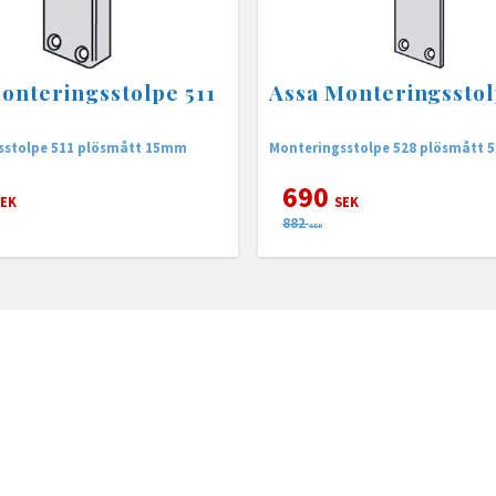
onteringsstolpe 511
Assa Monteringsstol
sstolpe 511 plösmått 15mm
Monteringsstolpe 528 plösmått
690
EK
SEK
882
SEK