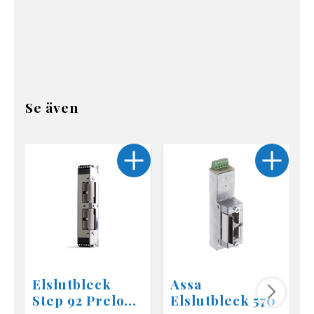
Se även
Elslutbleck
Assa
Step 92 Preload
Elslutbleck 570