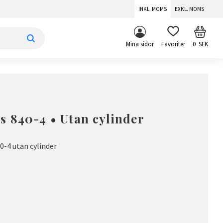
INKL. MOMS
EXKL. MOMS
KUNDV
FAVORITER
Mina sidor
0
SEK
 840-4 • Utan cylinder
0-4 utan cylinder