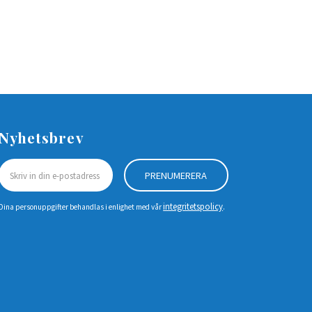
Nyhetsbrev
PRENUMERERA
integritetspolicy
Dina personuppgifter behandlas i enlighet med vår
.