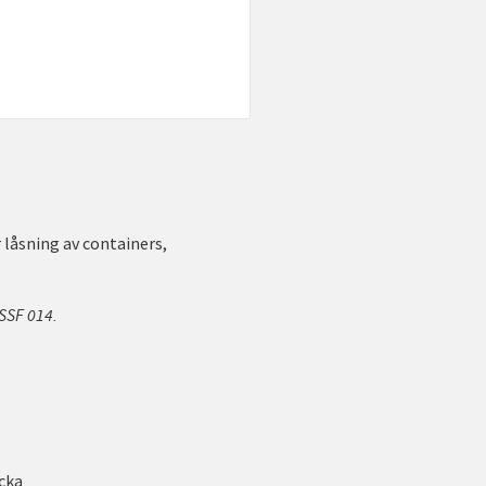
 låsning av containers,
 SSF 014.
cka