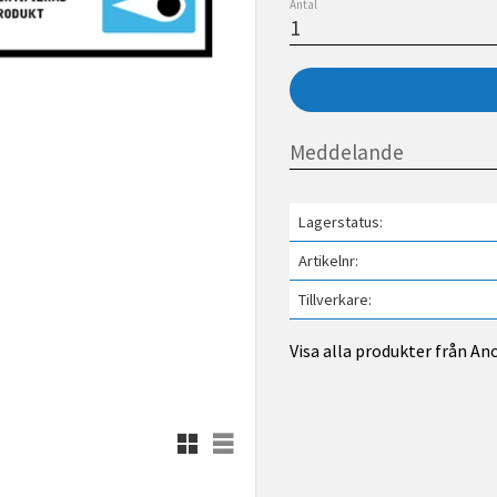
Antal
Lagerstatus
Artikelnr
Tillverkare
Visa alla produkter från An
Rutnätsvy
Listvy