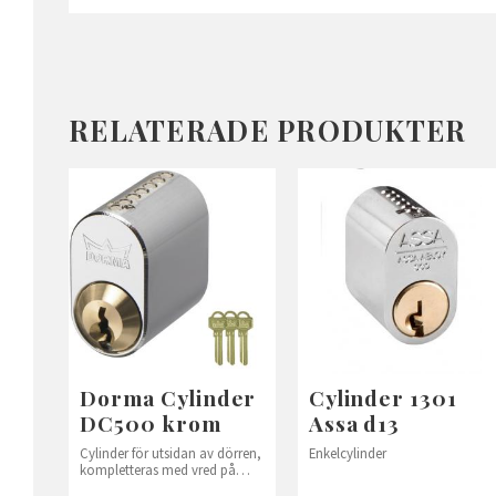
RELATERADE PRODUKTER
Dorma Cylinder
Cylinder 1301
DC500 krom
Assa d13
Cylinder för utsidan av dörren,
Enkelcylinder
kompletteras med vred på
insidan