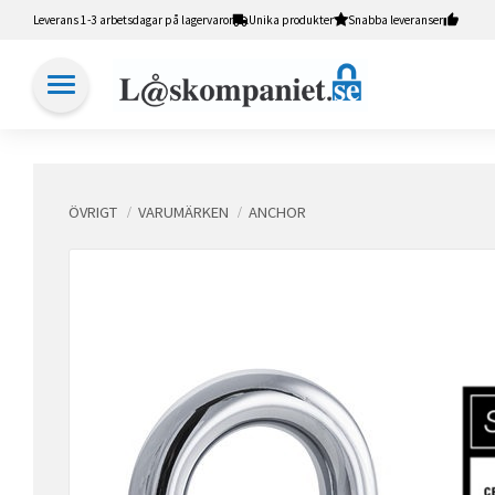
Leverans 1-3 arbetsdagar på lagervaror
Unika produkter
Snabba leveranser
ÖVRIGT
VARUMÄRKEN
ANCHOR