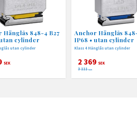
 Hänglås 848-4 B27
Anchor Hänglås 848
 utan cylinder
IP68 • utan cylinder
nglås utan cylinder
Klass 4 Hänglås utan cylinder
9
2 369
SEK
SEK
3 111
SEK