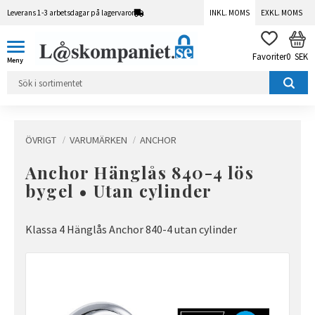
Leverans 1-3 arbetsdagar på lagervaror
INKL. MOMS
EXKL. MOMS
Meny
KUN
FAVORITER
0
SEK
ÖVRIGT
VARUMÄRKEN
ANCHOR
Anchor Hänglås 840-4 lös
bygel • Utan cylinder
Klassa 4 Hänglås Anchor 840-4 utan cylinder