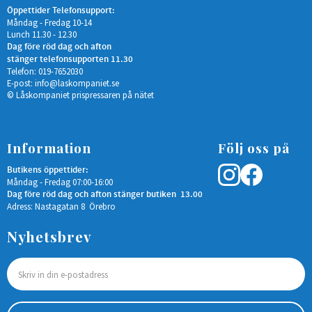
Öppettider Telefonsupport:
Måndag - Fredag 10-14
Lunch 11.30 - 12.30
Dag före röd dag och afton
stänger telefonsupporten 11.30
Telefon: 019-7652030
E-post:
info@laskompaniet.se
© Låskompaniet prispressaren på nätet
Information
Följ oss på
Butikens öppettider:
Måndag - Fredag 07:00-16:00
Dag före röd dag och afton stänger butiken 13.00
Adress: Nastagatan 8 Örebro
Nyhetsbrev