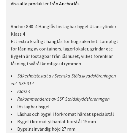
Visa alla produkter från Anchorlås
Anchor 840-4 Hänglås löstagbar bygel Utan cylinder
Klass 4
Ett extra kraftigt hänglås för hög säkerhet. Lämpligt
för låsning av containers, lagerlokaler, grindar etc.
Bygeln är löstagbar från låshuset, vilket förenklar
låsning i svåråtkomliga utrymmen.
Säkerhetstestat av Svenska Stöldskyddsföreningen
enl. SSF 014.
Klass 4
Rekommenderas av SSF Stöldskyddsföreningen
löstagbar bygel
Låshus och bygel i förkromat härdat specialstål
Bygel i kromat ythärdat borstål 15mm
Bygelnsinvändig höjd 27 mm