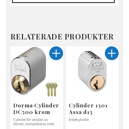
RELATERADE PRODUKTER
Dorma Cylinder
Cylinder 1301
DC500 krom
Assa d13
Cylinder för utsidan av
Enkelcylinder
dörren, kompletteras med
vred på insidan