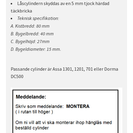
Låscylindern skyddas av en 5 mm tjock härdad
täckbricka
Teknisk specifikation:
A. Kistbredd: 80 mm
B. Bygelbredd: 40 mm
C. Bygelhöjd: 27mm
.
D. Bygeldiameter: 15 mm
Passande cylinder är Assa 1301, 1201, 701 eller Dorma
DC500