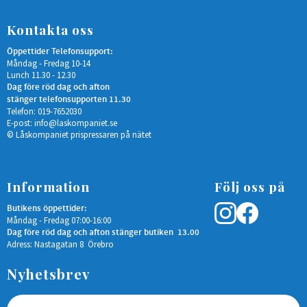
Kontakta oss
Öppettider Telefonsupport:
Måndag - Fredag 10-14
Lunch 11.30 - 12.30
Dag före röd dag och afton
stänger telefonsupporten 11.30
Telefon: 019-7652030
E-post:
info@laskompaniet.se
© Låskompaniet prispressaren på nätet
Information
Följ oss på
Butikens öppettider:
Måndag - Fredag 07:00-16:00
Dag före röd dag och afton stänger butiken 13.00
Adress: Nastagatan 8 Örebro
Nyhetsbrev