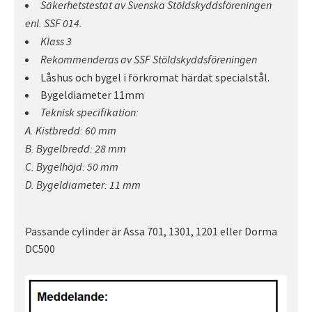
Säkerhetstestat av Svenska Stöldskyddsföreningen
enl. SSF 014.
Klass 3
Rekommenderas av SSF Stöldskyddsföreningen
Låshus och bygel i förkromat härdat specialstål.
Bygeldiameter 11mm
Teknisk specifikation:
A. Kistbredd: 60 mm
B. Bygelbredd: 28 mm
C. Bygelhöjd: 50 mm
D. Bygeldiameter: 11 mm
Passande cylinder är Assa 701, 1301, 1201 eller Dorma
DC500