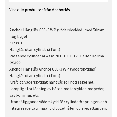
Visa alla produkter från Anchorlås
Anchor Hänglås 830-3 WP (väderskyddad) med 50mm
hög bygel
Klass 3
Hänglås utan cylinder.(Tom)
Passande cylinder är Assa 701, 1301, 1201 eller Dorma
DC500
Anchor Hänglås Anchor 830-3 WP (väderskyddad)
Hänglås utan cylinder.(Tom)
Kraftigt väderskyddat hänglås för hög säkerhet.
Lämpligt för låsning av båtar, motorcyklar, mopeder,
vägbommar, etc.
Utanpåliggande väderskydd för cylinderöppningen och
integrerade tätningar vid bygelhålen och regeltappen.