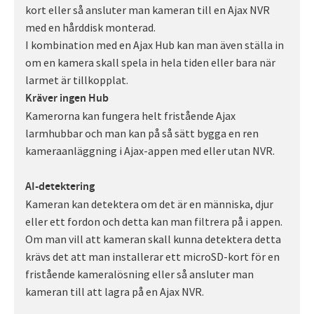
kort eller så ansluter man kameran till en Ajax NVR
med en hårddisk monterad.
I kombination med en Ajax Hub kan man även ställa in
om en kamera skall spela in hela tiden eller bara när
larmet är tillkopplat.
Kräver ingen Hub
Kamerorna kan fungera helt fristående Ajax
larmhubbar och man kan på så sätt bygga en ren
kameraanläggning i Ajax-appen med eller utan NVR.
AI-detektering
Kameran kan detektera om det är en människa, djur
eller ett fordon och detta kan man filtrera på i appen.
Om man vill att kameran skall kunna detektera detta
krävs det att man installerar ett microSD-kort för en
fristående kameralösning eller så ansluter man
kameran till att lagra på en Ajax NVR.