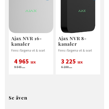
Ajax NVR 16-
Ajax NVR 8-
kanaler
kanaler
Finns i färgerna vit & svart
Finns i färgerna vit & svart
4 965
3 225
SEK
SEK
9 545
6 200
SEK
SEK
Se även