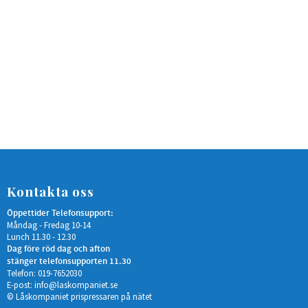
Kontakta oss
Öppettider Telefonsupport:
Måndag - Fredag 10-14
Lunch 11.30 - 12.30
Dag före röd dag och afton
stänger telefonsupporten 11.30
Telefon: 019-7652030
E-post:
info@laskompaniet.se
© Låskompaniet prispressaren på nätet