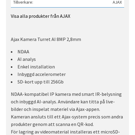
Tillverkare
AJAX
Visa alla produkter från AJAX
Ajax Kamera Turret AI 8MP 2,8mm
NDAA
AI analys
Enkel installation
Inbyggd accelerometer
SD-kort upp till 256Gb
NDAA-kompatibel IP kamera med smart IR-belysning
och inbyggd AI-analys. Användare kan titta på live-
bilder och inspelat materiel via Ajax-appen.
Kameran ansluts till ett Ajax-system precis som andra
produkter genom att scanna en QR-kod.
För lagring av videomaterial installeras ett microSD-