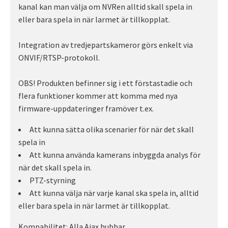
kanal kan man välja om NVRen alltid skall spela in
eller bara spela in när larmet är tillkopplat.
Integration av tredjepartskameror görs enkelt via
ONVIF/RTSP-protokoll.
OBS! Produkten befinner sig i ett förstastadie och
flera funktioner kommer att komma med nya
firmware-uppdateringer framöver t.ex.
Att kunna sätta olika scenarier för när det skall
spela in
Att kunna använda kamerans inbyggda analys för
när det skall spela in.
PTZ-styrning
Att kunna välja när varje kanal ska spela in, alltid
eller bara spela in när larmet är tillkopplat.
Kompabilitet: Alla Ajax hubbar