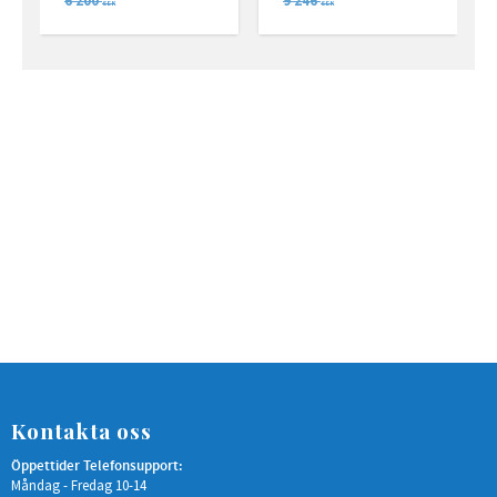
6 200
9 246
SEK
SEK
Kontakta oss
Öppettider Telefonsupport:
Måndag - Fredag 10-14