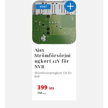
NYHET
Ajax
Strömförsörjni
ngkort 12V för
NVR
Strömförsörjningkort 12V för
NVR
399
SEK
765
SEK