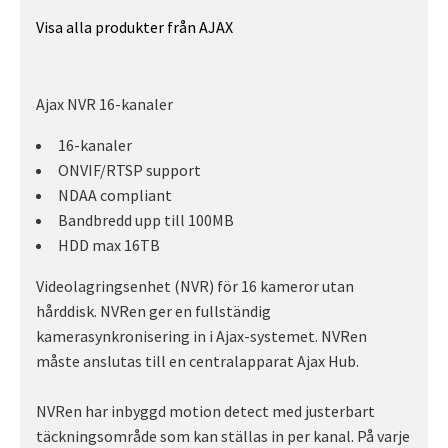
Visa alla produkter från AJAX
Ajax NVR 16-kanaler
16-kanaler
ONVIF/RTSP support
NDAA compliant
Bandbredd upp till 100MB
HDD max 16TB
Videolagringsenhet (NVR) för 16 kameror utan
hårddisk. NVRen ger en fullständig
kamerasynkronisering in i Ajax-systemet. NVRen
måste anslutas till en centralapparat Ajax Hub.
NVRen har inbyggd motion detect med justerbart
täckningsområde som kan ställas in per kanal. På varje