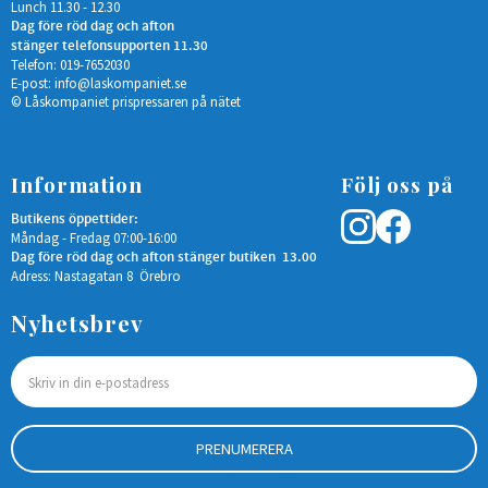
Lunch 11.30 - 12.30
Dag före röd dag och afton
stänger telefonsupporten 11.30
Telefon: 019-7652030
E-post:
info@laskompaniet.se
© Låskompaniet prispressaren på nätet
Information
Följ oss på
Butikens öppettider:
Måndag - Fredag 07:00-16:00
Dag före röd dag och afton stänger butiken 13.00
Adress: Nastagatan 8 Örebro
Nyhetsbrev
PRENUMERERA