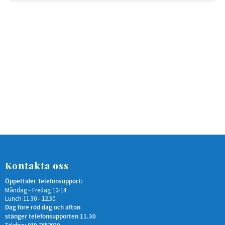
Kontakta oss
Öppettider Telefonsupport:
Måndag - Fredag 10-14
Lunch 11.30 - 12.30
Dag före röd dag och afton
stänger telefonsupporten 11.30