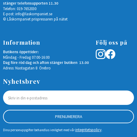
stänger telefonsupporten 11.30
Telefon: 019-7652030
E-post:
info@laskompaniet.se
© Låskompaniet prispressaren på nätet
Information
Följ oss på
Butikens öppettider:
Måndag - Fredag 07:00-16:00
Dag före röd dag och afton stänger butiken 13.00
Adress: Nastagatan 8 Örebro
Nyhetsbrev
PRENUMERERA
integritetspolicy
Dina personuppgifter behandlas i enlighet med vår
.