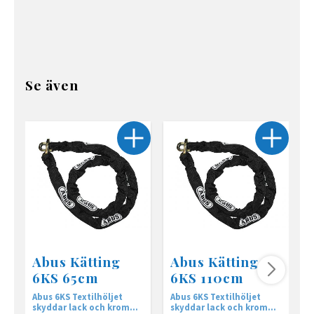
Se även
Abus Kätting
Abus Kätting
6KS 65cm
6KS 110cm
Abus 6KS Textilhöljet
Abus 6KS Textilhöljet
2
skyddar lack och krom
skyddar lack och krom
L