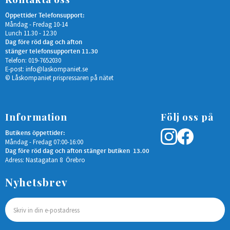
Öppettider Telefonsupport:
Måndag - Fredag 10-14
Lunch 11.30 - 12.30
Dag före röd dag och afton
stänger telefonsupporten 11.30
Telefon: 019-7652030
E-post:
info@laskompaniet.se
© Låskompaniet prispressaren på nätet
Information
Följ oss på
Butikens öppettider:
Måndag - Fredag 07:00-16:00
Dag före röd dag och afton stänger butiken 13.00
Adress: Nastagatan 8 Örebro
Nyhetsbrev