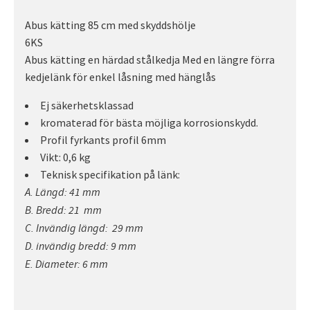
Abus kätting 85 cm med skyddshölje
6KS
Abus kätting en härdad stålkedja Med en längre förra
kedjelänk för enkel låsning med hänglås
Ej säkerhetsklassad
kromaterad för bästa möjliga korrosionskydd.
Profil fyrkants profil 6mm
Vikt: 0,6 kg
Teknisk specifikation på länk:
A. Längd: 41 mm
B. Bredd: 21 mm
C. Invändig längd: 29 mm
D. invändig bredd: 9 mm
E. Diameter: 6 mm