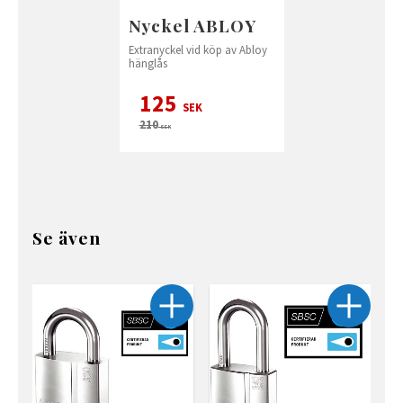
Nyckel ABLOY
Extranyckel vid köp av Abloy
hänglås
125
SEK
210
SEK
Se även