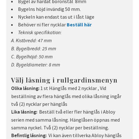
Bygel av härdat boronstål 8mm
Bygelns höjd invändig 50 mm.
Nyckeln kan endast tas ut i låst läge
Behöver ni fler nycklar
Beställ här
Teknisk specifikation:
A. Kistbredd: 47 mm
B. Bygelbredd: 25 mm
C. Bygelhöjd: 50 mm
D. Bygeldiameter: 8 mm
Välj låsning i rullgardinsmenyn
1 st Hänglås med 2 nycklar , Vid
Olika låsning:
beställning av flera hänglås med olika låsning ingår
två (2) nycklar per hänglås
Beställ två eller fler hänglås i Abloy
Lika låsning:
serien med samma låsning. Hänglåsen öppnas med
samma nyckel. Två (2) nycklar per beställning.
Vi kan även tillverka Abloy hänglås
Befintlig låsning: