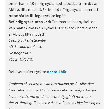
om ni har en 10 siffrig nyckelkod. (dock bara om det är
Abloys lilla modell). Skriv in 10 siffriga nyckel numret i
rutan här intill. Inga nycklar ingår.
Om man saknar nyckelkod
Befintlig nyckel utan kod:
kan man skicka in en nyckel till oss (dock bara om det
är Abloys lilla modell)
Örebro Säkerhetscenter
Att: Låskompaniet.se
Nastagatan 8
702 27 ÖREBRO
Behöver ni fler nycklar
Beställ här
Vänligen observera att vid beställning av lås tillverkas
låsen efter dina nycklar, Vilket innebär en någon längre
leveranstid samt att det inte är möjligt att returnera
dessa. detta gäller även vid beställning av lika låsning av