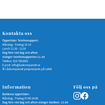
Kontakta oss
Öppettider Telefonsupport:
Måndag - Fredag 10-14
Lunch 11.30 - 12.30
Dag före röd dag och afton
stänger telefonsupporten 11.30
Telefon: 019-7652030
E-post:
info@laskompaniet.se
© Låskompaniet prispressaren på nätet
Information
Följ oss på
Butikens öppettider:
Måndag - Fredag 07:00-16:00
Dag före röd dag och afton stänger butiken 13.00