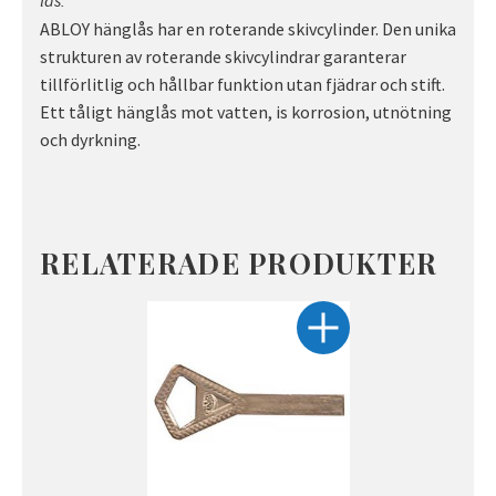
lås.
ABLOY hänglås har en roterande skivcylinder. Den unika
strukturen av roterande skivcylindrar garanterar
tillförlitlig och hållbar funktion utan fjädrar och stift.
Ett tåligt hänglås mot vatten, is korrosion, utnötning
och dyrkning.
RELATERADE PRODUKTER