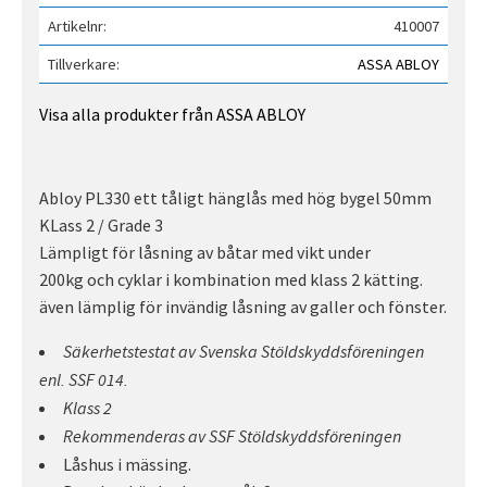
Artikelnr
410007
Tillverkare
ASSA ABLOY
Visa alla produkter från ASSA ABLOY
Abloy PL330 ett tåligt hänglås med hög bygel 50mm
KLass 2 / Grade 3
Lämpligt för låsning av båtar med vikt under
200kg och cyklar i kombination med klass 2 kätting.
även lämplig för invändig låsning av galler och fönster.
Säkerhetstestat av Svenska Stöldskyddsföreningen
enl. SSF 014.
Klass 2
Rekommenderas av SSF Stöldskyddsföreningen
Låshus i mässing.