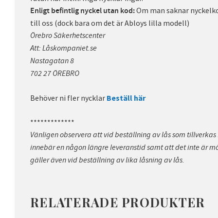
Om man saknar nyckelkod
Enligt befintlig nyckel utan kod:
till oss (dock bara om det är Abloys lilla modell)
Örebro Säkerhetscenter
Att: Låskompaniet.se
Nastagatan 8
702 27 ÖREBRO
Behöver ni fler nycklar
Beställ här
*************
Vänligen observera att vid beställning av lås som tillverkas 
innebär en någon längre leveranstid samt att det inte är möj
gäller även vid beställning av lika låsning av lås.
RELATERADE PRODUKTER