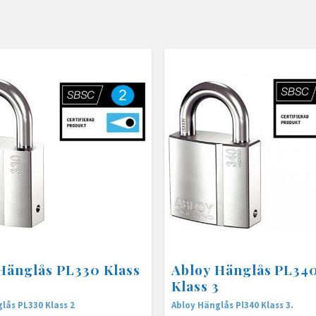
Hänglås PL330 Klass
Abloy Hänglås PL340
Klass 3
lås PL330 Klass 2
Abloy Hänglås Pl340 Klass 3.