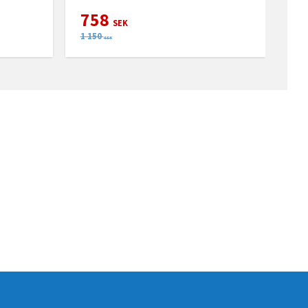
758
SEK
1 150
SEK