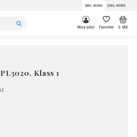
INKL. MOMS
EXKL. MOMS
KUNDV
FAVORITER
Mina sidor
0
SEK
PL3020, Klass 1
s1