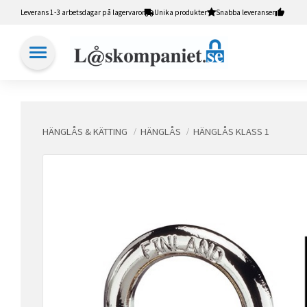
Leverans 1-3 arbetsdagar på lagervaror
Unika produkter
Snabba leveranser
HÄNGLÅS & KÄTTING
HÄNGLÅS
HÄNGLÅS KLASS 1