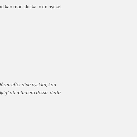
 kan man skicka in en nyckel
låsen efter dina nycklar, kan
ligt att returnera dessa. detta