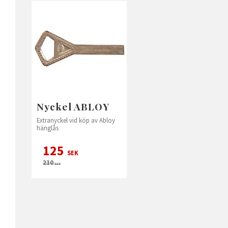
Nyckel ABLOY
Extranyckel vid köp av Abloy
hänglås
125
SEK
210
SEK