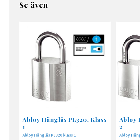
Se även
Abloy Hänglås PL320, Klass
Abloy 
1
2
Abloy Hänglås PL320 klass 1
Abloy Häng