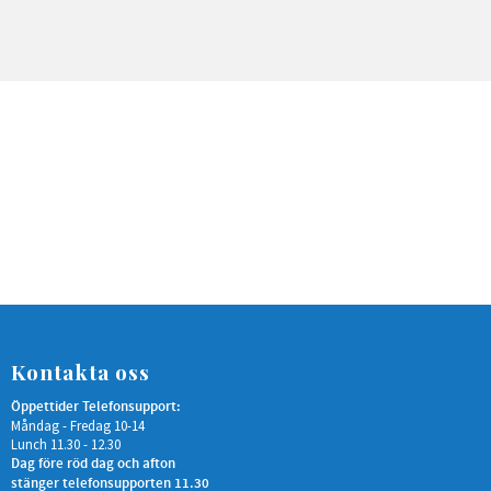
Kontakta oss
Öppettider Telefonsupport:
Måndag - Fredag 10-14
Lunch 11.30 - 12.30
Dag före röd dag och afton
stänger telefonsupporten 11.30