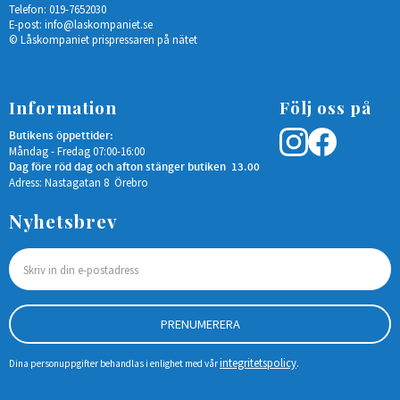
Telefon: 019-7652030
E-post:
info@laskompaniet.se
© Låskompaniet prispressaren på nätet
Information
Följ oss på
Butikens öppettider:
Måndag - Fredag 07:00-16:00
Dag före röd dag och afton stänger butiken 13.00
Adress: Nastagatan 8 Örebro
Nyhetsbrev
PRENUMERERA
integritetspolicy
Dina personuppgifter behandlas i enlighet med vår
.