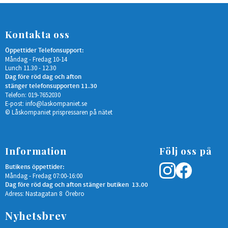
Kontakta oss
Öppettider Telefonsupport:
Måndag - Fredag 10-14
Lunch 11.30 - 12.30
Dag före röd dag och afton
stänger telefonsupporten 11.30
Telefon: 019-7652030
E-post:
info@laskompaniet.se
© Låskompaniet prispressaren på nätet
Information
Följ oss på
Butikens öppettider:
Måndag - Fredag 07:00-16:00
Dag före röd dag och afton stänger butiken 13.00
Adress: Nastagatan 8 Örebro
Nyhetsbrev