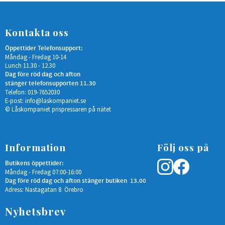
Kontakta oss
Öppettider Telefonsupport:
Måndag - Fredag 10-14
Lunch 11.30 - 12.30
Dag före röd dag och afton
stänger telefonsupporten 11.30
Telefon: 019-7652030
E-post:
info@laskompaniet.se
© Låskompaniet prispressaren på nätet
Information
Följ oss på
Butikens öppettider:
Måndag - Fredag 07:00-16:00
Dag före röd dag och afton stänger butiken 13.00
Adress: Nastagatan 8 Örebro
Nyhetsbrev