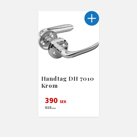
Handtag DH 7010
Krom
390
SEK
618
SEK