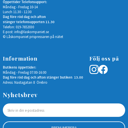
Öppettider Telefonsupport:
Måndag - Fredag 10-14
Lunch 11.30 - 12.30
Dag före röd dag och afton
stänger telefonsupporten 11.30
Telefon: 019-7652030
E-post:
info@laskompaniet.se
© Låskompaniet prispressaren på nätet
Information
Följ oss på
Butikens öppettider:
Måndag - Fredag 07:00-16:00
Dag före röd dag och afton stänger butiken 13.00
Adress: Nastagatan 8 Örebro
Nyhetsbrev
PRENUMERERA