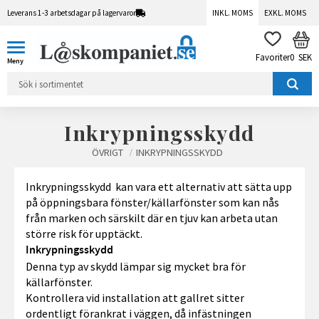
Leverans 1-3 arbetsdagar på lagervaror
INKL. MOMS
EXKL. MOMS
Meny
KUN
FAVORITER
0
SEK
Inkrypningsskydd
ÖVRIGT
INKRYPNINGSSKYDD
Inkrypningsskydd kan vara ett alternativ att sätta upp
på öppningsbara fönster/källarfönster som kan nås
från marken och särskilt där en tjuv kan arbeta utan
större risk för upptäckt.
Inkrypningsskydd
Denna typ av skydd lämpar sig mycket bra för
källarfönster.
Kontrollera vid installation att gallret sitter
ordentligt förankrat i väggen, då infästningen