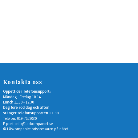
Kontakta oss
Öppettider Telefonsupport:
Måndag - Fredag 10-14
Lunch 11.30 - 12.30
Dag före röd dag och afton
stänger telefonsupporten 11.30
Telefon: 019-7652030
E-post:
info@laskompaniet.se
© Låskompaniet prispressaren på nätet