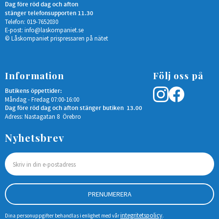
Dag före röd dag och afton
stänger telefonsupporten 11.30
Telefon: 019-7652030
E-post:
info@laskompaniet.se
© Låskompaniet prispressaren på nätet
Information
Följ oss på
Butikens öppettider:
Måndag - Fredag 07:00-16:00
Dag före röd dag och afton stänger butiken 13.00
Adress: Nastagatan 8 Örebro
Nyhetsbrev
PRENUMERERA
integritetspolicy
Dina personuppgifter behandlas i enlighet med vår
.