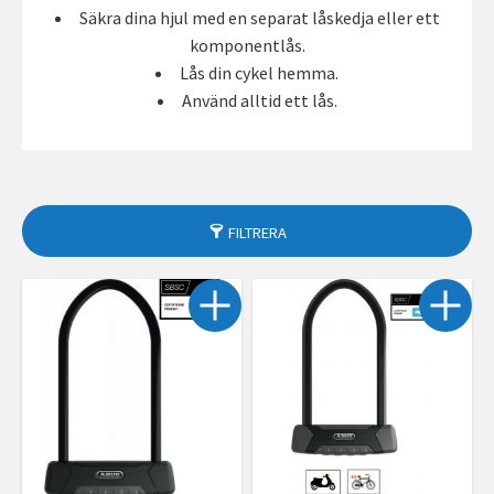
Säkra dina hjul med en separat låskedja eller ett
komponentlås.
Lås din cykel hemma.
Använd alltid ett lås.
FILTRERA