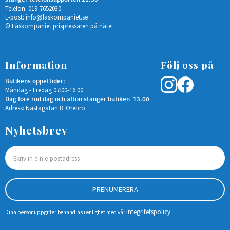
Telefon: 019-7652030
E-post:
info@laskompaniet.se
© Låskompaniet prispressaren på nätet
Information
Följ oss på
Butikens öppettider:
Måndag - Fredag 07:00-16:00
Dag före röd dag och afton stänger butiken 13.00
Adress: Nastagatan 8 Örebro
Nyhetsbrev
PRENUMERERA
integritetspolicy
Dina personuppgifter behandlas i enlighet med vår
.