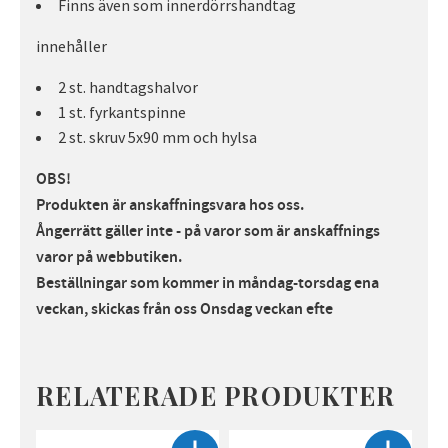
Finns även som innerdörrshandtag
innehåller
2 st. handtagshalvor
1 st. fyrkantspinne
2 st. skruv 5x90 mm och hylsa
OBS!
Produkten är anskaffningsvara hos oss.
Ångerrätt gäller inte - på varor som är anskaffnings
varor på webbutiken.
Beställningar som kommer in måndag-torsdag ena
veckan, skickas från oss Onsdag veckan efte
RELATERADE PRODUKTER