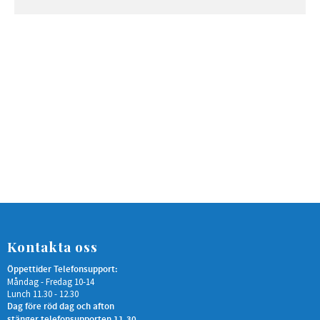
Kontakta oss
Öppettider Telefonsupport:
Måndag - Fredag 10-14
Lunch 11.30 - 12.30
Dag före röd dag och afton
stänger telefonsupporten 11.30