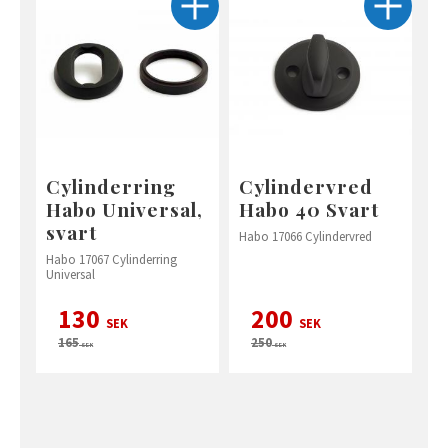
Cylinderring
Cylindervred
Habo Universal,
Habo 40 Svart
svart
Habo 17066 Cylindervred
Habo 17067 Cylinderring
Universal
130
200
SEK
SEK
165
250
SEK
SEK