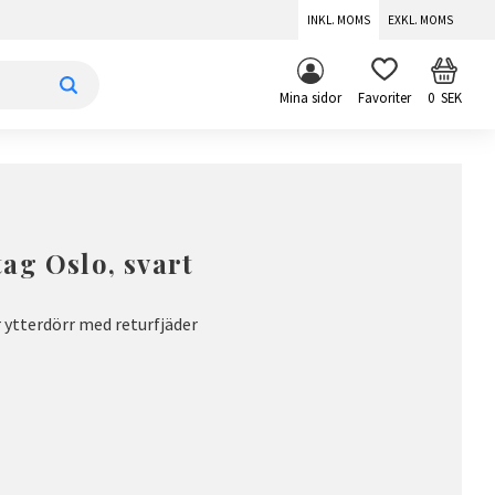
INKL. MOMS
EXKL. MOMS
KUNDV
FAVORITER
Mina sidor
0
SEK
ag Oslo, svart
ytterdörr med returfjäder