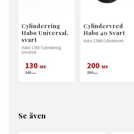
Cylinderring
Cylindervred
Habo Universal,
Habo 40 Svart
svart
Habo 17066 Cylindervred
Habo 17067 Cylinderring
Universal
130
200
SEK
SEK
165
250
SEK
SEK
Se även