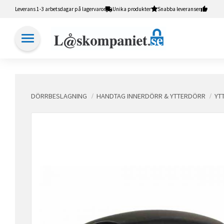
Leverans 1-3 arbetsdagar på lagervaror
Unika produkter
Snabba leveranser
DÖRRBESLAGNING
HANDTAG INNERDÖRR & YTTERDÖRR
YT