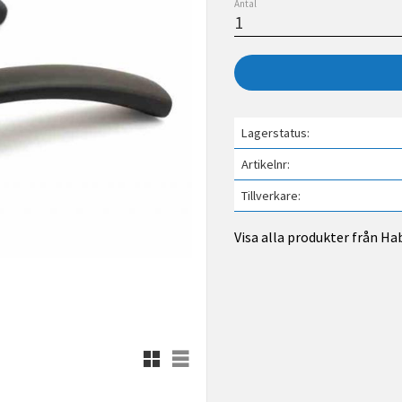
Antal
Lagerstatus
Artikelnr
Tillverkare
Visa alla produkter från Ha
Rutnätsvy
Listvy