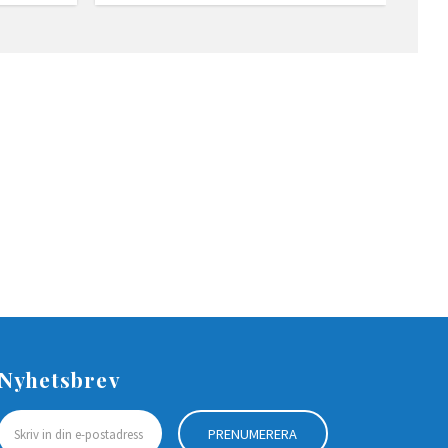
Nyhetsbrev
PRENUMERERA