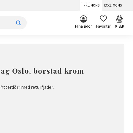
INKL. MOMS
EXKL. MOMS
KUNDV
FAVORITER
Mina sidor
0
SEK
tag Oslo, borstad krom
Ytterdörr med returfjäder.