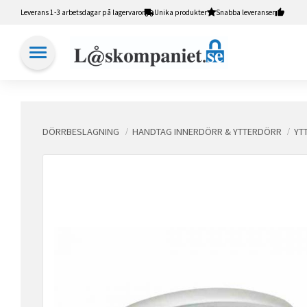
Leverans 1-3 arbetsdagar på lagervaror
Unika produkter
Snabba leveranser
DÖRRBESLAGNING
HANDTAG INNERDÖRR & YTTERDÖRR
YT