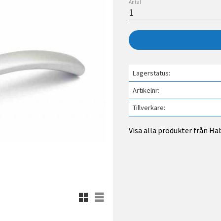
Antal
Lagerstatus
Artikelnr
Tillverkare
Visa alla produkter från Ha
Rutnätsvy
Listvy