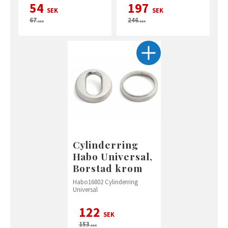
54
197
SEK
SEK
67
246
SEK
SEK
Cylinderring
Habo Universal,
Borstad krom
Habo16802 Cylinderring
Universal
122
SEK
153
SEK