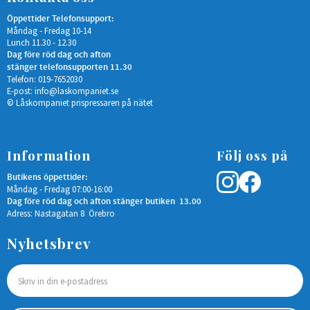
Öppettider Telefonsupport:
Måndag - Fredag 10-14
Lunch 11.30 - 12.30
Dag före röd dag och afton
stänger telefonsupporten 11.30
Telefon: 019-7652030
E-post:
info@laskompaniet.se
© Låskompaniet prispressaren på nätet
Information
Följ oss på
Butikens öppettider:
Måndag - Fredag 07:00-16:00
Dag före röd dag och afton stänger butiken 13.00
Adress: Nastagatan 8 Örebro
Nyhetsbrev