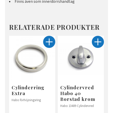
Finns även som innerdörrshandtag
RELATERADE PRODUKTER
Cylinderring
Cylindervred
Extra
Habo 40
Borstad krom
Habo förhöjningsring
Habo 13489 Cylindervred