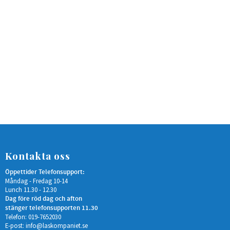
Kontakta oss
Öppettider Telefonsupport:
Måndag - Fredag 10-14
Lunch 11.30 - 12.30
Dag före röd dag och afton
stänger telefonsupporten 11.30
Telefon: 019-7652030
E-post:
info@laskompaniet.se