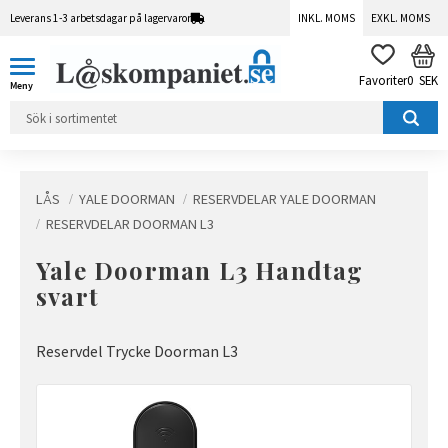
Leverans 1-3 arbetsdagar på lagervaror
INKL. MOMS
EXKL. MOMS
Meny
KUN
FAVORITER
0
SEK
LÅS
YALE DOORMAN
RESERVDELAR YALE DOORMAN
RESERVDELAR DOORMAN L3
Yale Doorman L3 Handtag
svart
Reservdel Trycke Doorman L3