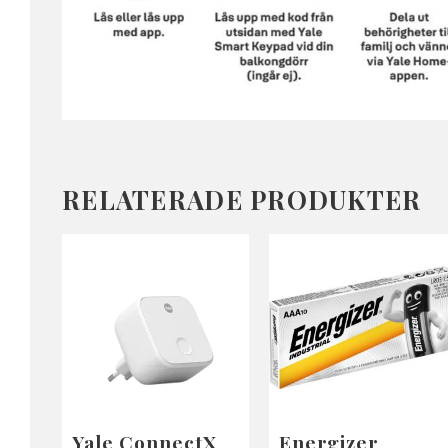
RELATERADE PRODUKTER
Yale ConnectX
Energizer