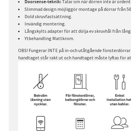
Talar om när dörren inte är ordent
Doorsense-teknik:
Slimmad design möjliggör montage på dörrar från 
Dold skruvfastsättning.
Invändig montering.
Långskylts adapter för att dölja ev skruvhål från lång
Ytbehandling Mattkrom.
OBS! Fungerar INTE på in-och utåtgående fönsterdörrar 
handtaget står rakt ut och handtaget måste lyftas för at