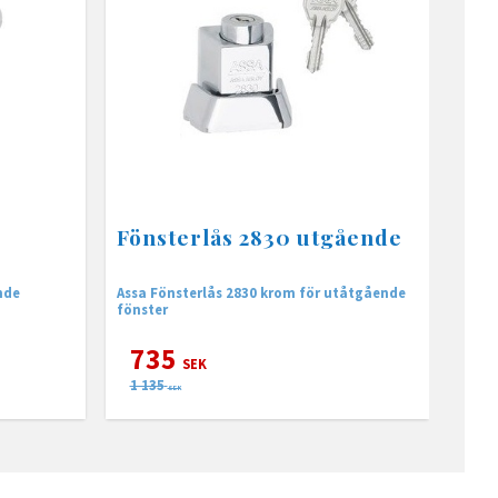
Fönsterlås 2830 utgående
nde
Assa Fönsterlås 2830 krom för utåtgående
fönster
735
SEK
1 135
SEK