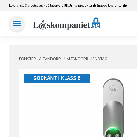
Leverans 1-3 arbetsdagar på lagervaror
Unika produkter
Snabba leveranser
FÖNSTER - ALTANDÖRR
ALTANDÖRR-HANDTAG
GODKÄNT I KLASS B