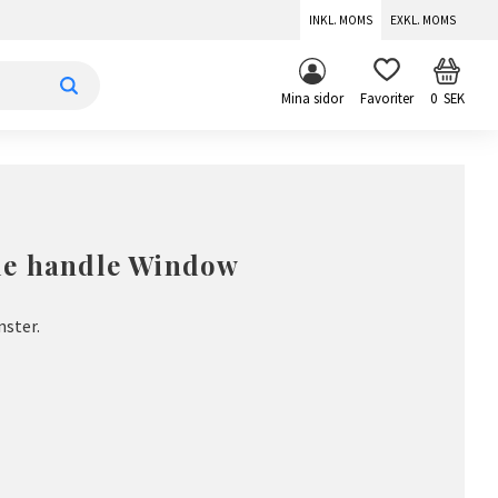
INKL. MOMS
EXKL. MOMS
KUNDV
FAVORITER
Mina sidor
0
SEK
de handle Window
nster.