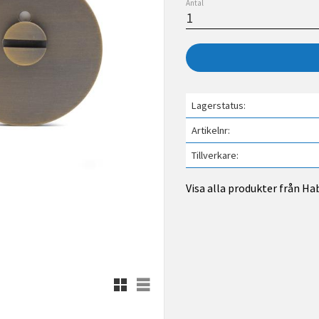
Antal
Lagerstatus
Artikelnr
Tillverkare
Visa alla produkter från Ha
Rutnätsvy
Listvy