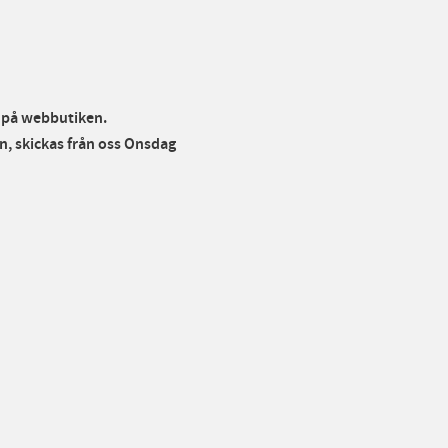
r på webbutiken.
, skickas från oss Onsdag