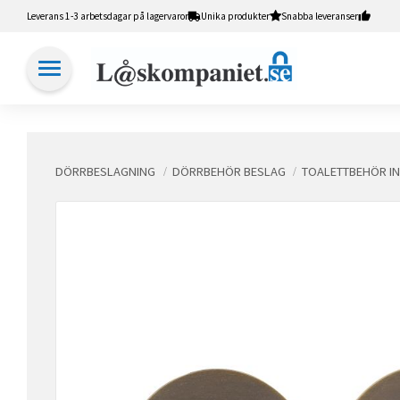
Leverans 1-3 arbetsdagar på lagervaror
Unika produkter
Snabba leveranser
DÖRRBESLAGNING
DÖRRBEHÖR BESLAG
TOALETTBEHÖR I