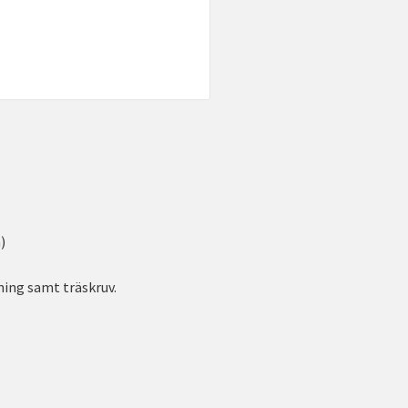
)
ing samt träskruv.