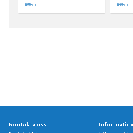
295
269
SEK
SEK
Kontakta oss
Informatio