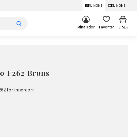
INKL. MOMS
EXKL. MOMS
KUNDV
FAVORITER
Mina sidor
0
SEK
o F262 Brons
62 för innerdörr