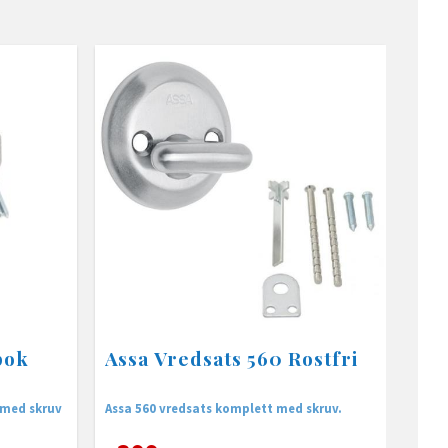
pok
Assa Vredsats 560 Rostfri
 med skruv
Assa 560 vredsats komplett med skruv.