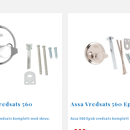
redsats 560
Assa Vredsats 560 E
redsats komplett med skruv.
Assa 560 Epok vredsats komplett