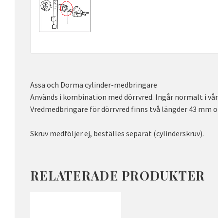
Assa och Dorma cylinder-medbringare
Används i kombination med dörrvred. Ingår normalt i vår
Vredmedbringare för dörrvred finns två längder 43 mm 
Skruv medföljer ej, beställes separat (cylinderskruv).
RELATERADE PRODUKTER