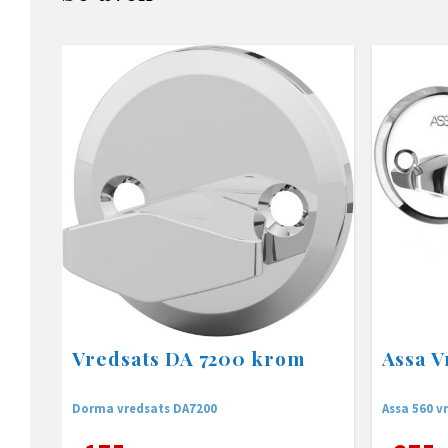
Vredsats DA 7200 krom
Assa V
Dorma vredsats DA7200
Assa 560 v