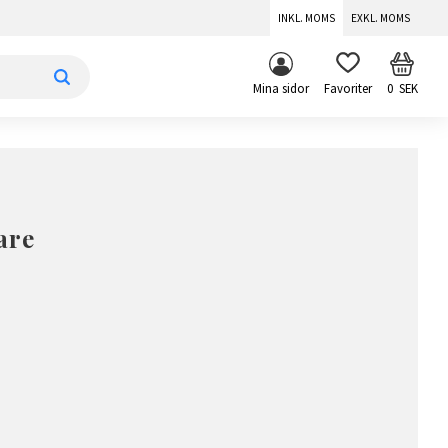
INKL. MOMS
EXKL. MOMS
KUNDV
FAVORITER
Mina sidor
0
SEK
are