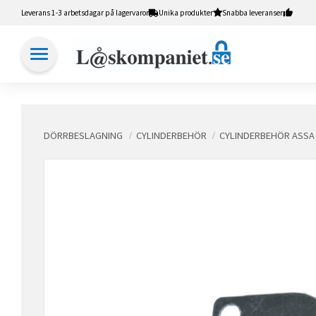
Leverans 1-3 arbetsdagar på lagervaror
Unika produkter
Snabba leveranser
DÖRRBESLAGNING
CYLINDERBEHÖR
CYLINDERBEHÖR ASSA