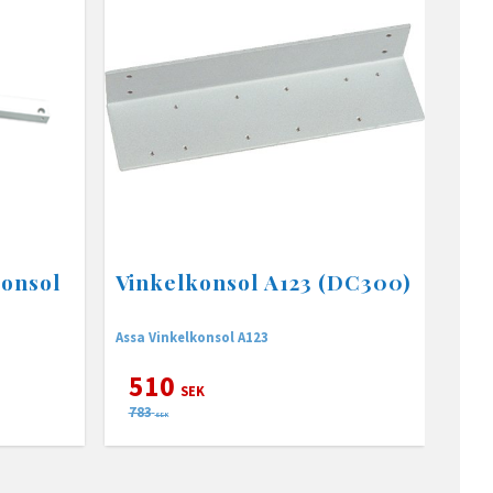
onsol
Vinkelkonsol A123 (DC300)
Assa Vinkelkonsol A123
510
SEK
783
SEK