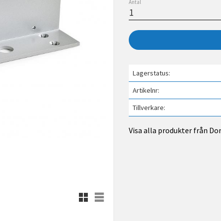
Antal
Lagerstatus
Artikelnr
Tillverkare
Visa alla produkter från D
Rutnätsvy
Listvy