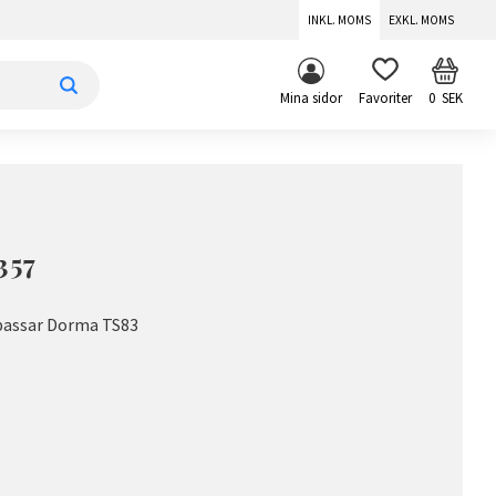
INKL. MOMS
EXKL. MOMS
KUNDV
FAVORITER
Mina sidor
0
SEK
357
passar Dorma TS83