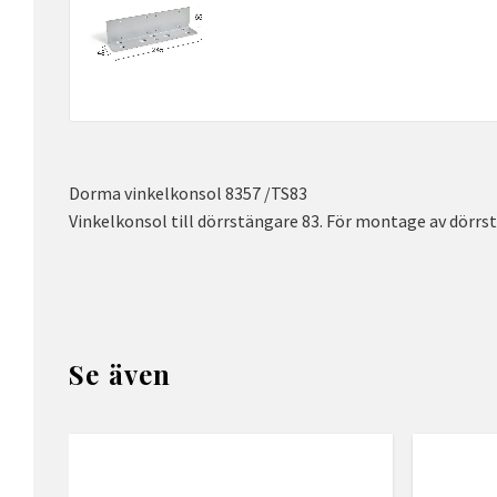
Dorma vinkelkonsol 8357 /TS83
Vinkelkonsol till dörrstängare 83. För montage av dörrs
Se även