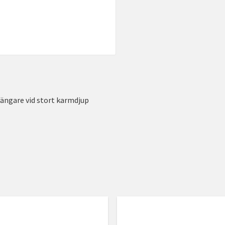
tängare vid stort karmdjup