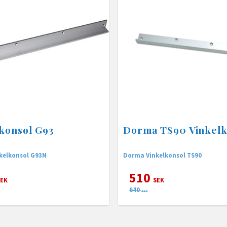
konsol G93
Dorma TS90 Vinkelk
kelkonsol G93N
Dorma Vinkelkonsol TS90
510
EK
SEK
640
SEK