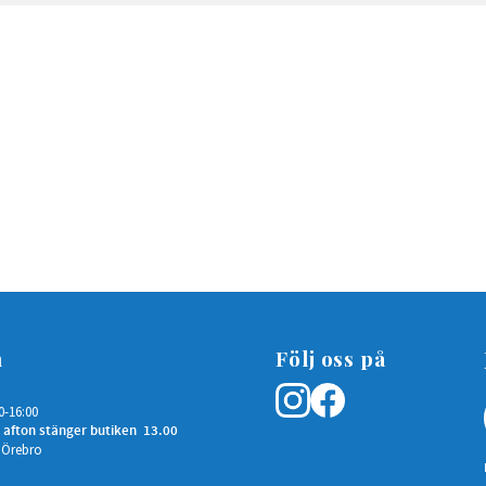
n
Följ oss på
0-16:00
 afton stänger butiken 13.00
 Örebro