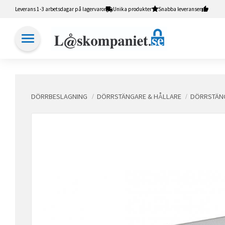
Leverans 1-3 arbetsdagar på lagervaror
Unika produkter
Snabba leveranser
DÖRRBESLAGNING
DÖRRSTÄNGARE & HÅLLARE
DÖRRSTÄNG