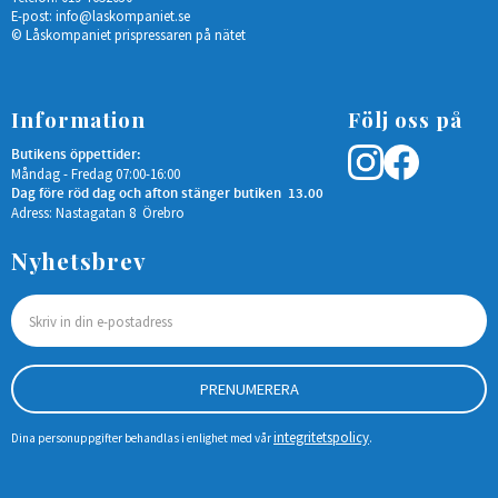
E-post:
info@laskompaniet.se
© Låskompaniet prispressaren på nätet
Information
Följ oss på
Butikens öppettider:
Måndag - Fredag 07:00-16:00
Dag före röd dag och afton stänger butiken 13.00
Adress: Nastagatan 8 Örebro
Nyhetsbrev
PRENUMERERA
integritetspolicy
Dina personuppgifter behandlas i enlighet med vår
.