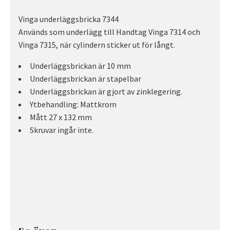
Vinga underläggsbricka 7344
Används som underlägg till Handtag Vinga 7314 och
Vinga 7315, när cylindern sticker ut för långt.
Underläggsbrickan är 10 mm
Underläggsbrickan är stapelbar
Underläggsbrickan är gjort av zinklegering.
Ytbehandling: Mattkrom
Mått 27 x 132 mm
Skruvar ingår inte.