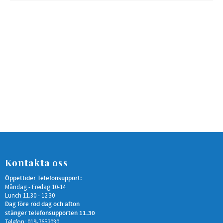
Kontakta oss
Öppettider Telefonsupport:
Måndag - Fredag 10-14
Lunch 11.30 - 12.30
Dag före röd dag och afton
stänger telefonsupporten 11.30
Telefon: 019-7652030