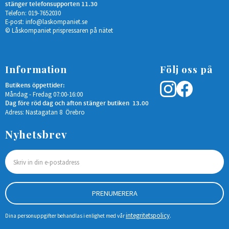
stänger telefonsupporten 11.30
Telefon: 019-7652030
E-post:
info@laskompaniet.se
© Låskompaniet prispressaren på nätet
Information
Följ oss på
Butikens öppettider:
Måndag - Fredag 07:00-16:00
Dag före röd dag och afton stänger butiken 13.00
Adress: Nastagatan 8 Örebro
Nyhetsbrev
PRENUMERERA
integritetspolicy
Dina personuppgifter behandlas i enlighet med vår
.