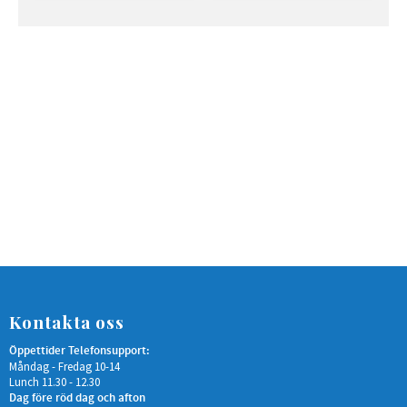
Kontakta oss
Öppettider Telefonsupport:
Måndag - Fredag 10-14
Lunch 11.30 - 12.30
Dag före röd dag och afton