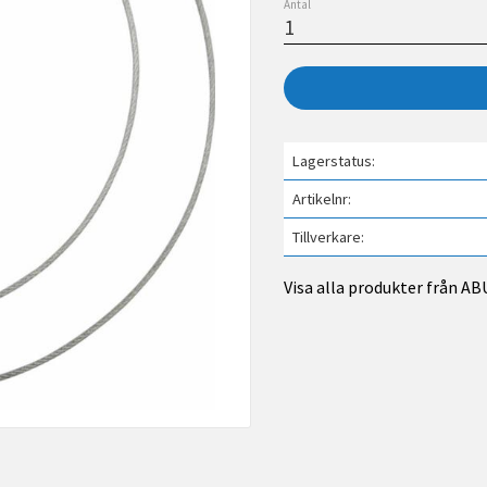
Antal
Lagerstatus
Artikelnr
Tillverkare
Visa alla produkter från AB