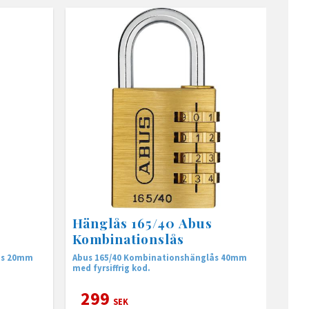
Hänglås 165/40 Abus
Kombinationslås
ås 20mm
Abus 165/40 Kombinationshänglås 40mm
med fyrsiffrig kod.
299
SEK