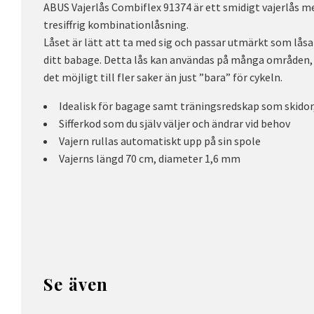
ABUS Vajerlås Combiflex 91374 är ett smidigt vajerlås 
tresiffrig kombinationlåsning.
Låset är lätt att ta med sig och passar utmärkt som låsa
ditt babage. Detta lås kan användas på många områden, 
det möjligt till fler saker än just ”bara” för cykeln.
Idealisk för bagage samt träningsredskap som skidor,
Sifferkod som du själv väljer och ändrar vid behov
Vajern rullas automatiskt upp på sin spole
Vajerns längd 70 cm, diameter 1,6 mm
Se även