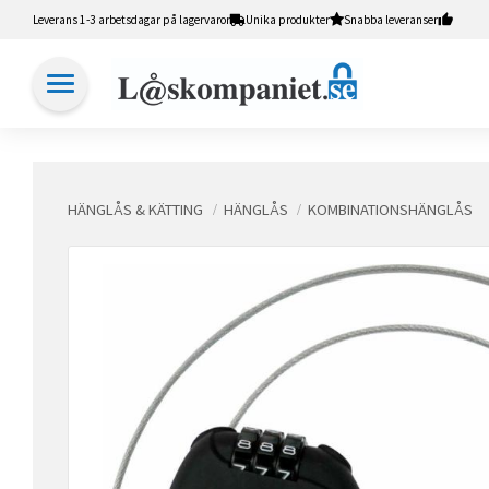
Leverans 1-3 arbetsdagar på lagervaror
Unika produkter
Snabba leveranser
HÄNGLÅS & KÄTTING
HÄNGLÅS
KOMBINATIONSHÄNGLÅS