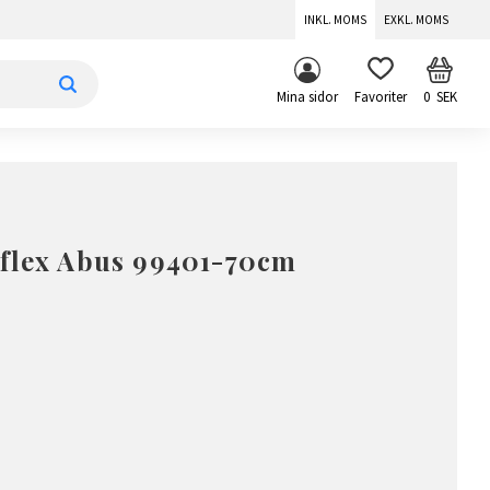
INKL. MOMS
EXKL. MOMS
KUNDV
FAVORITER
Mina sidor
0
SEK
iflex Abus 99401-70cm