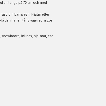
med en längd på 70 cm och med
 fast din barnvagn, Hjälm eller
då den har en lång vajer som gör
 snowboard, inlines, hjälmar, etc