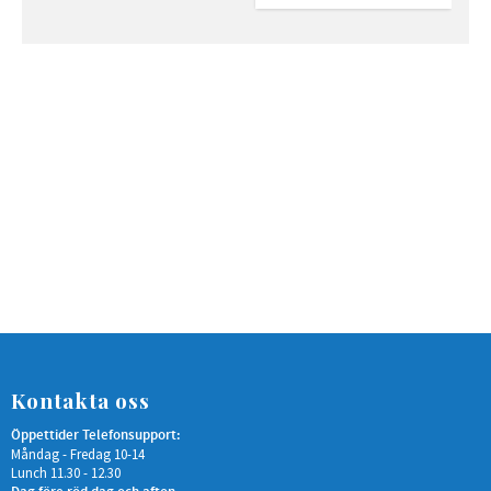
Kontakta oss
Öppettider Telefonsupport:
Måndag - Fredag 10-14
Lunch 11.30 - 12.30