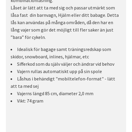
kombinationlåsning.
Låset är lätt att ta med sig och passar utmärkt som
låsa fast din barnvagn, Hjälm eller ditt babage. Detta
lås kan användas på många områden, då den har en
lång vajer som gör det möjligt till fler saker än just
”bara” för cykeln.
Idealisk för bagage samt träningsredskap som
skidor, snowboard, inlines, hjälmar, etc
Sifferkod som du själv väljer och ändrar vid behov
Vajern rullas automatiskt upp på sin spole
Låshus i behändigt "mobiltelefon-format" - lätt
att ta med sej
Vajerns längd 85 cm, diameter 2,0 mm
Vikt: 74 gram