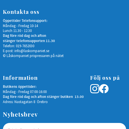
Kontakta oss
Öppettider Telefonsupport:
Måndag - Fredag 10-14
Lunch 11.30 - 12.30
Dag före röd dag och afton
stänger telefonsupporten 11.30
Telefon: 019-7652030
E-post:
info@laskompaniet.se
© Låskompaniet prispressaren på nätet
Information
Följ oss på
Butikens öppettider:
Måndag - Fredag 07:00-16:00
Dag före röd dag och afton stänger butiken 13.00
Adress: Nastagatan 8 Örebro
Nyhetsbrev