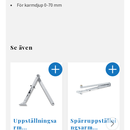
För karmdjup 0-70 mm
Se även
Uppställningsa
Spärruppställni
rm
ngsarm