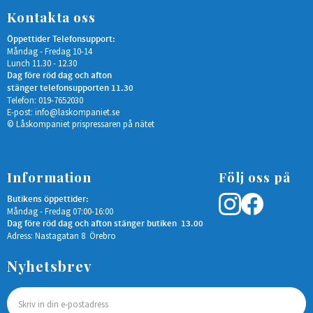
Kontakta oss
Öppettider Telefonsupport:
Måndag - Fredag 10-14
Lunch 11.30 - 12.30
Dag före röd dag och afton
stänger telefonsupporten 11.30
Telefon: 019-7652030
E-post:
info@laskompaniet.se
© Låskompaniet prispressaren på nätet
Information
Följ oss på
Butikens öppettider:
Måndag - Fredag 07:00-16:00
Dag före röd dag och afton stänger butiken 13.00
Adress: Nastagatan 8 Örebro
Nyhetsbrev