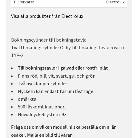
Tillverkare
Electrolux
Visa alla produkter från Electrolux
Bokningscylinder till bokningstavla
Tvättbokningscylinder Osby till bokningstavla rostfri
TYP-2
Till bokningstavlor i galvad eller rostfri plåt
Finns röd, blå, vit, svart, gul och grön
Två nycklar per cylinder
Nyckeln kan endast tas ur i låst läge.
omärkta
500 låskombinationer.
Huvudnyckelsystem: 93
Fråga oss om vilken modell ni ska beställa om ni är
osäker. Maila en bild till våran