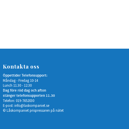
Kontakta oss
Öppettider Telefonsupport:
Måndag - Fredag 10-14
Lunch 11.30 - 12.30
Dag före röd dag och afton
stänger telefonsupporten 11.30
Telefon: 019-7652030
E-post:
info@laskompaniet.se
© Låskompaniet prispressaren på nätet