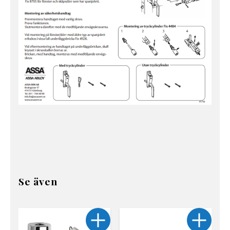
Se även