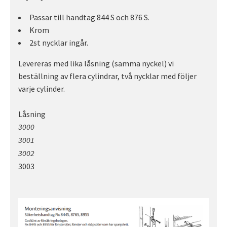
Passar till handtag 844 S och 876 S.
Krom
2st nycklar ingår.
Levereras med lika låsning (samma nyckel) vi
beställning av flera cylindrar, två nycklar med följer
varje cylinder.
Låsning
3000
3001
3002
3003