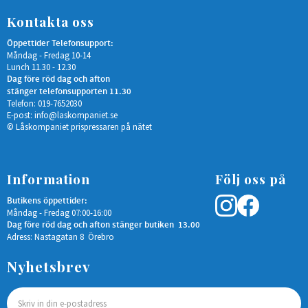
Kontakta oss
Öppettider Telefonsupport:
Måndag - Fredag 10-14
Lunch 11.30 - 12.30
Dag före röd dag och afton
stänger telefonsupporten 11.30
Telefon: 019-7652030
E-post:
info@laskompaniet.se
© Låskompaniet prispressaren på nätet
Information
Följ oss på
Butikens öppettider:
Måndag - Fredag 07:00-16:00
Dag före röd dag och afton stänger butiken 13.00
Adress: Nastagatan 8 Örebro
Nyhetsbrev