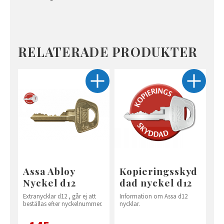
RELATERADE PRODUKTER
Assa Abloy
Kopieringsskyd
Nyckel d12
dad nyckel d12
Extranycklar d12 , går ej att
Information om Assa d12
beställas efter nyckelnummer.
nycklar.