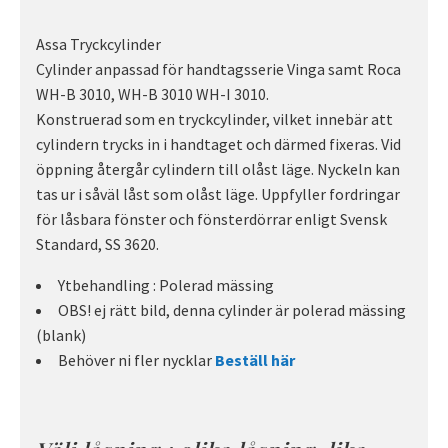
Assa Tryckcylinder
Cylinder anpassad för handtagsserie Vinga samt Roca
WH-B 3010, WH-B 3010 WH-I 3010.
Konstruerad som en tryckcylinder, vilket innebär att
cylindern trycks in i handtaget och därmed fixeras. Vid
öppning återgår cylindern till olåst läge. Nyckeln kan
tas ur i såväl låst som olåst läge. Uppfyller fordringar
för låsbara fönster och fönsterdörrar enligt Svensk
Standard, SS 3620.
Ytbehandling : Polerad mässing
OBS! ej rätt bild, denna cylinder är polerad mässing
(blank)
Behöver ni fler nycklar
Beställ här