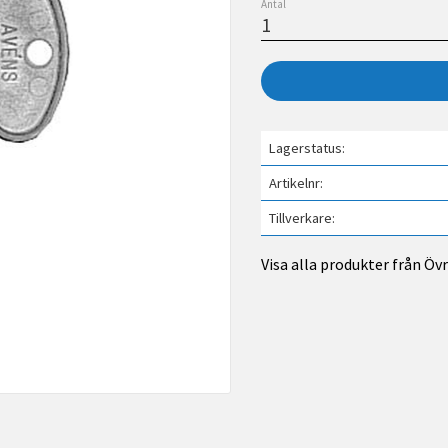
Antal
Lagerstatus
Artikelnr
Tillverkare
Visa alla produkter från Öv