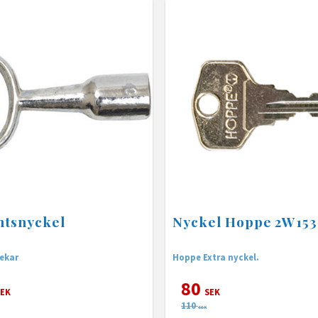
ntsnyckel
Nyckel Hoppe 2W153
lekar
Hoppe Extra nyckel.
80
EK
SEK
110
SEK