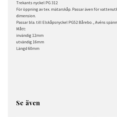
Trekants nyckel PG 312
För öppning av tex. mätarskåp. Passar även för vattenut
dimension.
Passar bla. till Elskåpsnyckel PG52 Bårebo. , Avéns spän
Mått:
invändig 12mm
utvändig 16mm
Längd 60mm
Se även