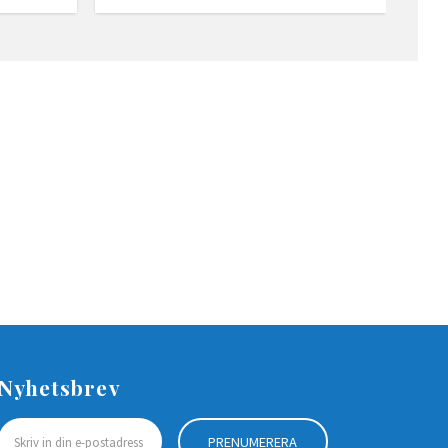
Nyhetsbrev
PRENUMERERA