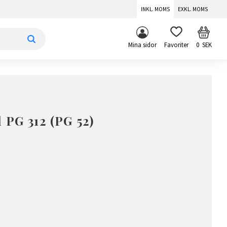
INKL. MOMS
EXKL. MOMS
KUNDV
FAVORITER
Mina sidor
0
SEK
 PG 312 (PG 52)