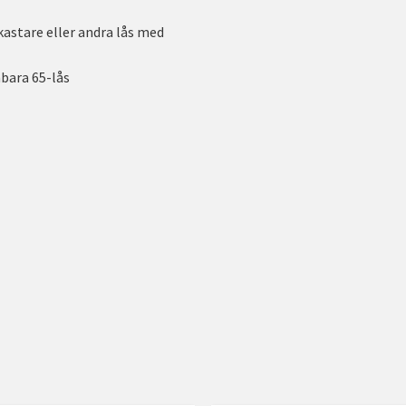
kastare eller andra lås med
nbara 65-lås