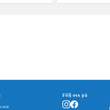
n
Följ oss på
0-16:00