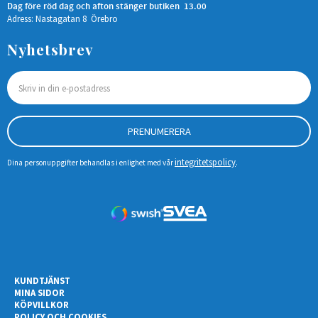
Dag före röd dag och afton stänger butiken 13.00
Adress: Nastagatan 8 Örebro
Nyhetsbrev
PRENUMERERA
integritetspolicy
Dina personuppgifter behandlas i enlighet med vår
.
KUNDTJÄNST
MINA SIDOR
KÖPVILLKOR
POLICY OCH COOKIES