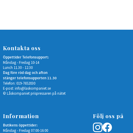
Kontakta oss
Öppettider Telefonsupport:
Måndag - Fredag 10-14
Lunch 11.30 - 12.30
Dag före röd dag och afton
stänger telefonsupporten 11.30
Telefon: 019-7652030
E-post:
info@laskompaniet.se
© Låskompaniet prispressaren på nätet
Information
Följ oss på
Butikens öppettider:
Måndag - Fredag 07:00-16:00