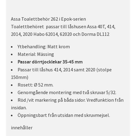
Assa Toalettbehör 262 i Epok-serien
Toalettbehöret passar till låshusen Assa 40T, 414,
2014, 2020 Habo 62014, 62020 och Dorma DL112
Ytbehandling: Matt krom
Material: Mässing
Passar dörrtjocklekar 35-45 mm
Passar till låshus 414, 2014 samt 2020 (stolpe
150mm)
Rosett: Ø 52 mm.
Genomgående montering med två skruvar 5/32.
Röd /vit markering på båda sidor. Vredfunktion från
insidan.
Öppningsbart från utsidan med skruvmejsel.
innehåller