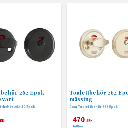
tbehör 262 Epok
Toalettbehör 262 Ep
svart
mässing
ttbehör 262-50 Epok
Assa Toalettbehör 262 Epok
470
EK
SEK
679
SEK