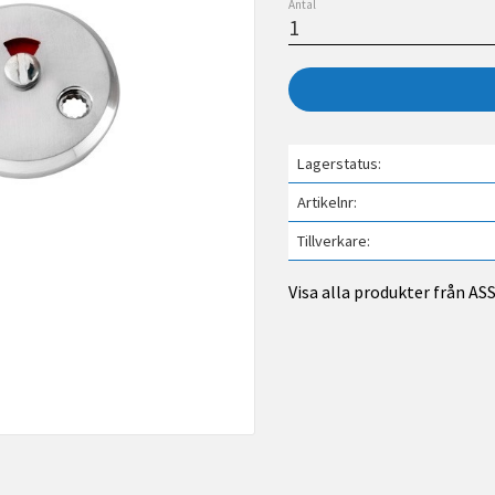
Antal
Lagerstatus
Artikelnr
Tillverkare
Visa alla produkter från A