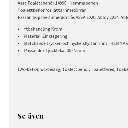
Assa Toalettbehör 14890 i Hemma serien
Toalettbehör för lätta innerdörrar .
Passar ihop med innerdörrlås ASSA 2020, Abloy 2014, Ab
Ytbehandling Krom
Material: Zinklegering
Matchande trycken och nyckelskyltar finns i HEMMA-
Passar dörrtjocklekar 35-45 mm
(Wc-behör, wc-beslag, Toalettbehör, Toalettvred, Toab
Se även