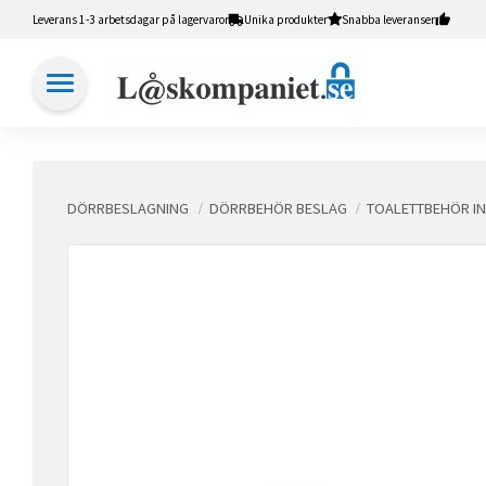
Leverans 1-3 arbetsdagar på lagervaror
Unika produkter
Snabba leveranser
DÖRRBESLAGNING
DÖRRBEHÖR BESLAG
TOALETTBEHÖR I