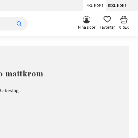
INKL. MOMS
EXKL. MOMS
KUNDV
FAVORITER
Mina sidor
0
SEK
0 mattkrom
C-beslag.