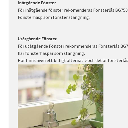
Inåtgående Fönster
För inåtgående fönster rekomenderas Fönsterlås BG750
Fönsterhasp som fönster stängning.
Utåtgående Fönster.
För utåtgående Fönster rekommenderas Fönsterlås BG7
har fönsterhaspar som stängning.
Här finns även ett billigt alternativ och det är fönsterlås