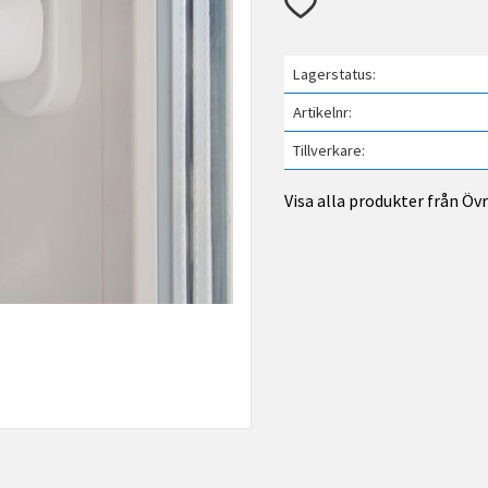
Lägg till i favoriter
Lagerstatus
Artikelnr
Tillverkare
Visa alla produkter från Öv