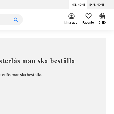
INKL. MOMS
EXKL. MOMS
KUNDV
FAVORITER
Mina sidor
0
SEK
sterlås man ska beställa
terlås man ska beställa.