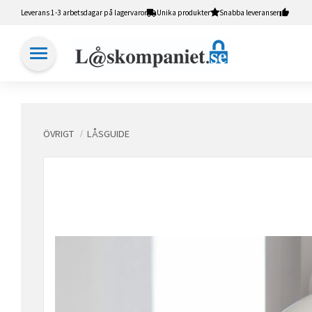
Leverans 1-3 arbetsdagar på lagervaror
Unika produkter
Snabba leveranser
ÖVRIGT
LÅSGUIDE