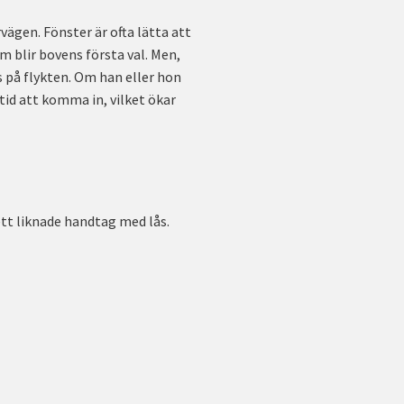
rvägen. Fönster är ofta lätta att
m blir bovens första val. Men,
 på flykten. Om han eller hon
tid att komma in, vilket ökar
ett liknade handtag med lås.