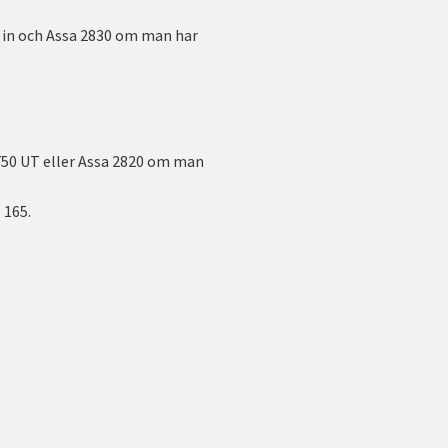
 in och Assa 2830 om man har
50 UT eller Assa 2820 om man
 165.