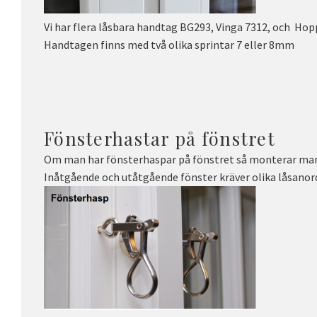
Vi har flera låsbara handtag BG293, Vinga 7312, och Ho
Handtagen finns med två olika sprintar 7 eller 8mm
Fönsterhastar på fönstret
Om man har fönsterhaspar på fönstret så monterar man 
Inåtgående och utåtgående fönster kräver olika låsanor