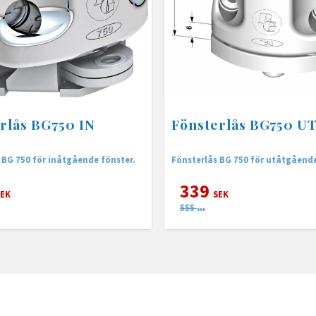
rlås BG750 IN
Fönsterlås BG750 U
 BG 750 för inåtgående fönster.
Fönsterlås BG 750 för utåtgåend
339
EK
SEK
555
SEK