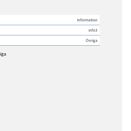
Information
info3
Övriga
riga