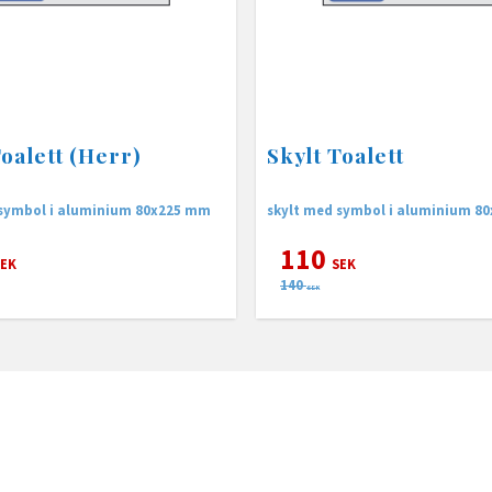
Toalett (Herr)
Skylt Toalett
 symbol i aluminium 80x225 mm
skylt med symbol i aluminium 8
110
EK
SEK
140
SEK