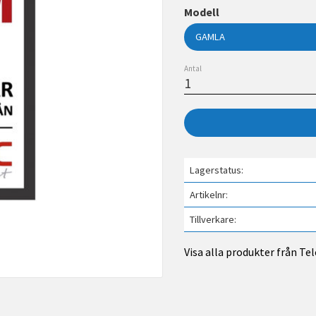
Modell
Antal
Lagerstatus
Artikelnr
Tillverkare
Visa alla produkter från Te