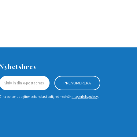
Nyhetsbrev
PRENUMERERA
integritetspolicy
Dina personuppgifter behandlas i enlighet med vår
.