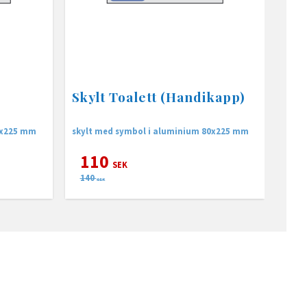
Skylt Toalett (Handikapp)
0x225 mm
skylt med symbol i aluminium 80x225 mm
110
SEK
140
SEK