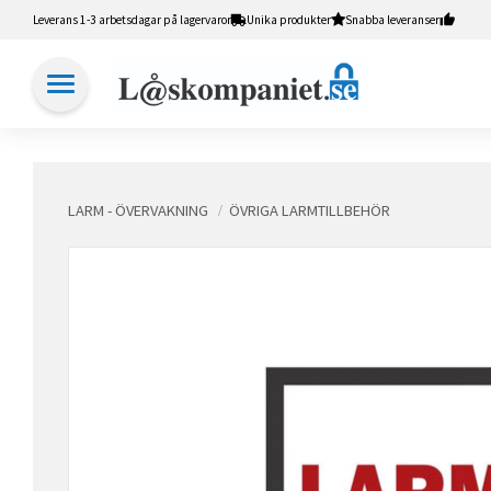
Leverans 1-3 arbetsdagar på lagervaror
Unika produkter
Snabba leveranser
LARM - ÖVERVAKNING
ÖVRIGA LARMTILLBEHÖR