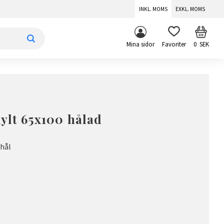
INKL. MOMS
EXKL. MOMS
KUNDV
FAVORITER
Mina sidor
0
SEK
ylt 65x100 hålad
hål