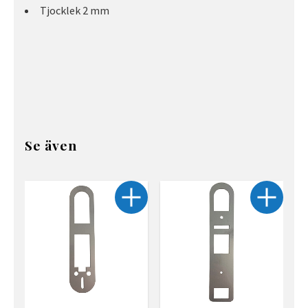
Tjocklek 2 mm
Se även