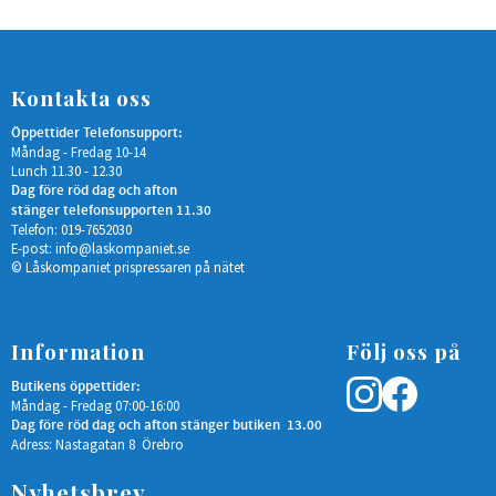
Kontakta oss
Öppettider Telefonsupport:
Måndag - Fredag 10-14
Lunch 11.30 - 12.30
Dag före röd dag och afton
stänger telefonsupporten 11.30
Telefon: 019-7652030
E-post:
info@laskompaniet.se
© Låskompaniet prispressaren på nätet
Information
Följ oss på
Butikens öppettider:
Måndag - Fredag 07:00-16:00
Dag före röd dag och afton stänger butiken 13.00
Adress: Nastagatan 8 Örebro
Nyhetsbrev