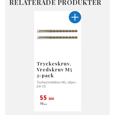
RELATERADE PRODUKTER
Tryckeskruv,
Vredskruv M5
2-pack
Tryckes/vredskruv M5, säljes i
par (2)
55
SEK
78
SEK