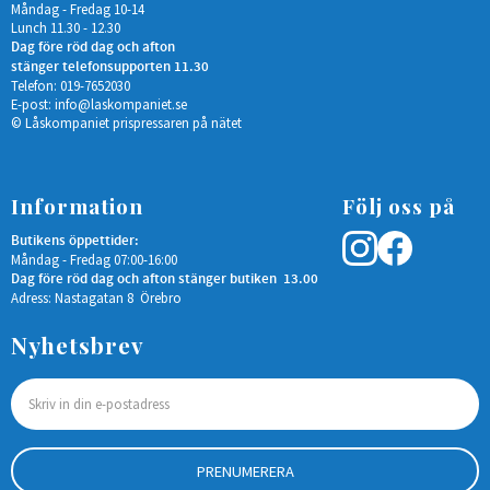
Måndag - Fredag 10-14
Lunch 11.30 - 12.30
Dag före röd dag och afton
stänger telefonsupporten 11.30
Telefon: 019-7652030
E-post:
info@laskompaniet.se
© Låskompaniet prispressaren på nätet
Information
Följ oss på
Butikens öppettider:
Måndag - Fredag 07:00-16:00
Dag före röd dag och afton stänger butiken 13.00
Adress: Nastagatan 8 Örebro
Nyhetsbrev
PRENUMERERA