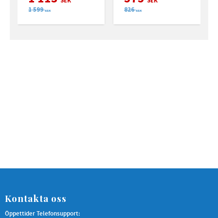
1 599
826
SEK
SEK
Kontakta oss
Öppettider Telefonsupport: