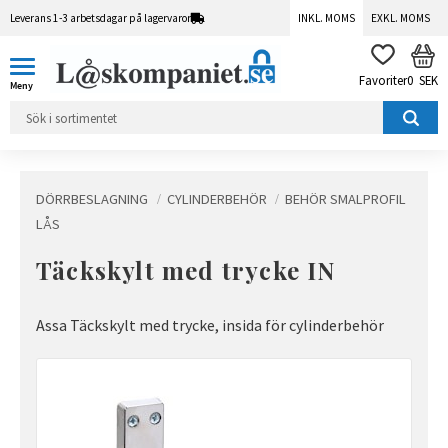
Leverans 1-3 arbetsdagar på lagervaror
INKL. MOMS
EXKL. MOMS
Meny
KUN
FAVORITER
0
SEK
DÖRRBESLAGNING
CYLINDERBEHÖR
BEHÖR SMALPROFIL
LÅS
Täckskylt med trycke IN
Assa Täckskylt med trycke, insida för cylinderbehör