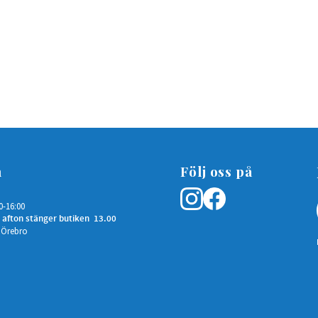
n
Följ oss på
0-16:00
 afton stänger butiken 13.00
 Örebro