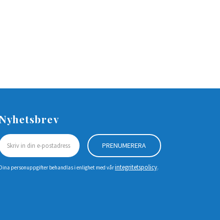
Nyhetsbrev
PRENUMERERA
integritetspolicy
Dina personuppgifter behandlas i enlighet med vår
.