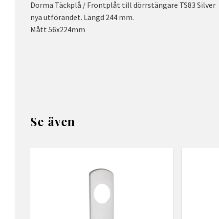
Dorma Täckplå / Frontplåt till dörrstängare TS83 Silver
nya utförandet. Längd 244 mm.
Mått 56x224mm
Se även