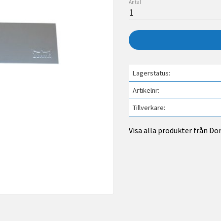
Antal
Lagerstatus
Artikelnr
Tillverkare
Visa alla produkter från D