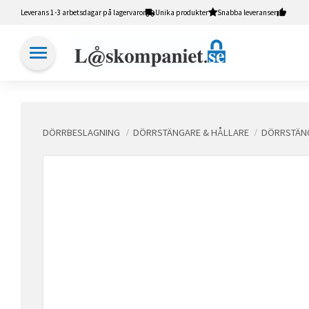
Leverans 1-3 arbetsdagar på lagervaror
Unika produkter
Snabba leveranser
DÖRRBESLAGNING
DÖRRSTÄNGARE & HÅLLARE
DÖRRSTÄNG