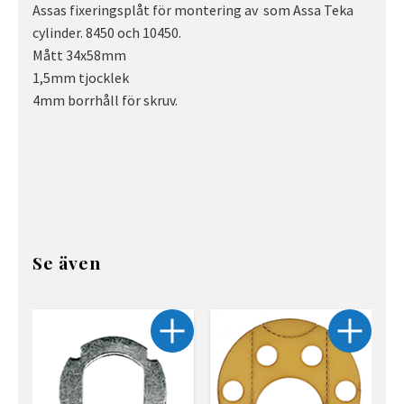
Assas fixeringsplåt för montering av som Assa Teka
cylinder. 8450 och 10450.
Mått 34x58mm
1,5mm tjocklek
4mm borrhåll för skruv.
Se även