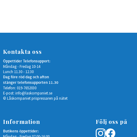
Kontakta oss
Öppettider Telefonsupport:
Måndag - Fredag 10-14
Lunch 11.30 - 12.30
Dag före röd dag och afton
stänger telefonsupporten 11.30
Telefon: 019-7652030
E-post:
info@laskompaniet.se
© Låskompaniet prispressaren på nätet
Information
Följ oss på
Butikens öppettider:
Måndag - Fredag 07:00-16:00