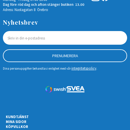
Dag före röd dag och afton stänger butiken 13.00
Adress: Nastagatan 8 Örebro
Nyhetsbrev
PRENUMERERA
integritetspolicy
Dina personuppgifter behandlas i enlighet med vår
.
KUNDTJÄNST
MINA SIDOR
KÖPVILLKOR