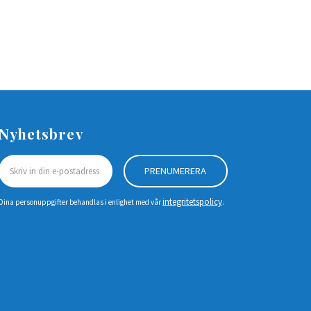
Nyhetsbrev
PRENUMERERA
integritetspolicy
Dina personuppgifter behandlas i enlighet med vår
.