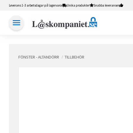
Leverans 1-3 arbetsdagar på lagervaror
Unika produkter
Snabba leveranser
FÖNSTER - ALTANDÖRR
TILLBEHÖR