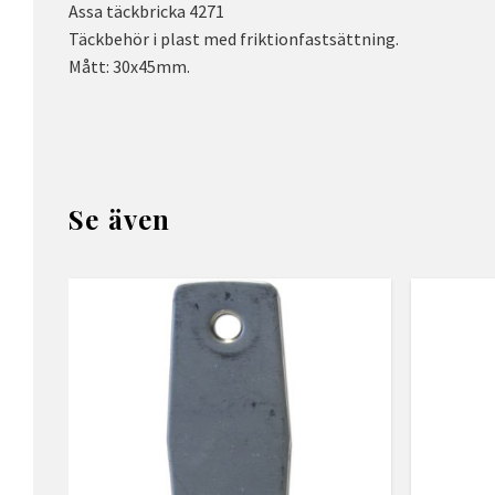
Assa täckbricka 4271
Täckbehör i plast med friktionfastsättning.
Mått: 30x45mm.
Se även