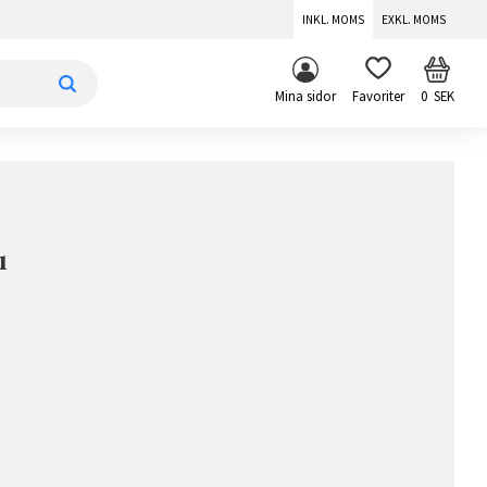
INKL. MOMS
EXKL. MOMS
KUNDV
FAVORITER
Mina sidor
0
SEK
1