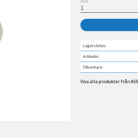
Antal
Lagerstatus
Artikelnr
Tillverkare
Visa alla produkter från A