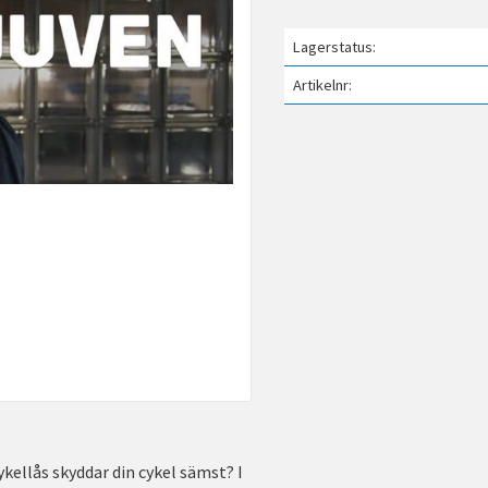
Lagerstatus
Artikelnr
ykellås skyddar din cykel sämst? I