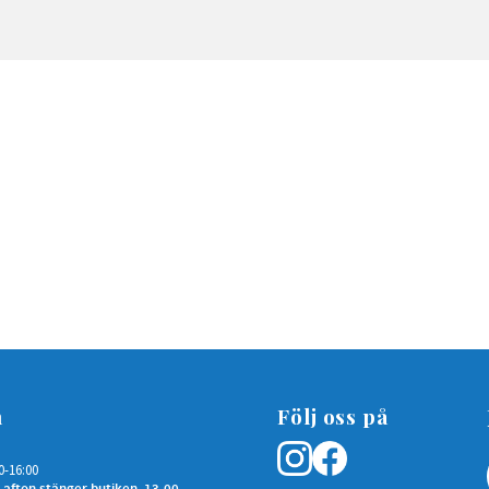
n
Följ oss på
0-16:00