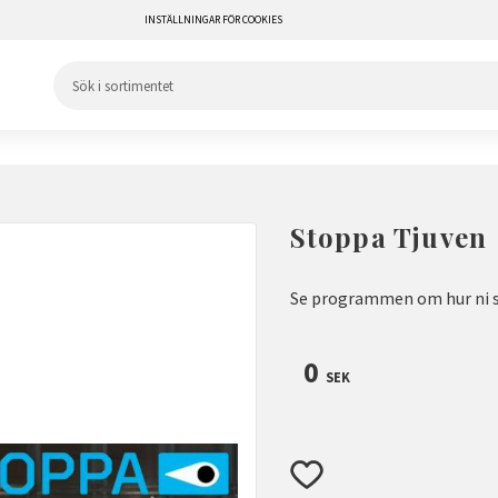
INSTÄLLNINGAR FÖR COOKIES
Stoppa Tjuven
Se programmen om hur ni st
0
SEK
Lägg till i favoriter