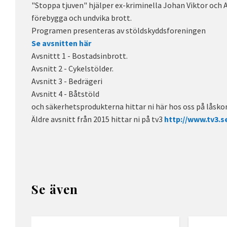
"Stoppa tjuven" hjälper ex-kriminella Johan Viktor och A
förebygga och undvika brott.
Programen presenteras av stöldskyddsforeningen
Se avsnitten här
Avsnittt 1 - Bostadsinbrott.
Avsnitt 2 - Cykelstölder.
Avsnitt 3 - Bedrägeri
Avsnitt 4 - Båtstöld
och säkerhetsprodukterna hittar ni här hos oss på låsk
Äldre avsnitt från 2015 hittar ni på tv3
http://www.tv3.s
Se även