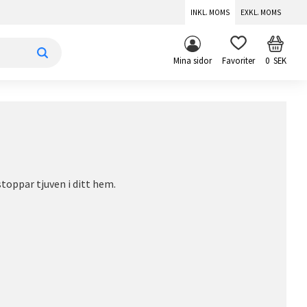
INKL. MOMS
EXKL. MOMS
KUNDV
FAVORITER
Mina sidor
0
SEK
oppar tjuven i ditt hem.