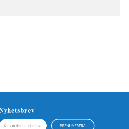
Nyhetsbrev
PRENUMERERA