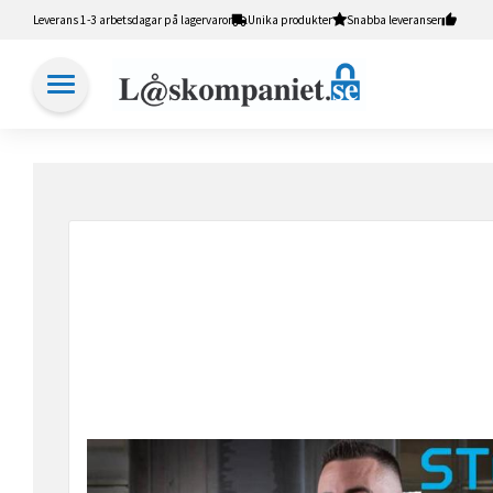
Leverans 1-3 arbetsdagar på lagervaror
Unika produkter
Snabba leveranser