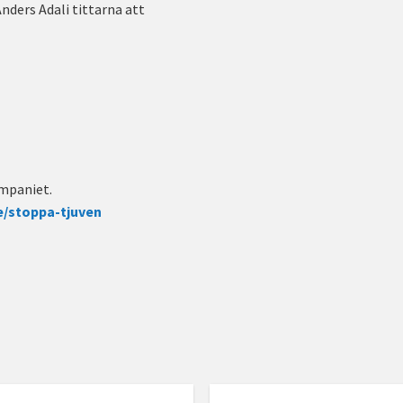
nders Adali tittarna att
ompaniet.
e/stoppa-tjuven