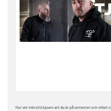
Hur vet inbrottstjuven att du är på semester och vilket c