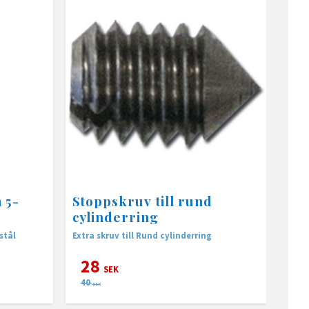
 5-
Stoppskruv till rund
cylinderring
stål
Extra skruv till Rund cylinderring
28
SEK
40
SEK