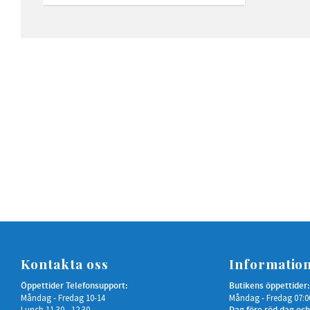
Kontakta oss
Informatio
Öppettider Telefonsupport:
Butikens öppettider:
Måndag - Fredag 10-14
Måndag - Fredag 07:0
Lunch 11.30 - 12.30