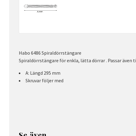
Habo 6486 Spiraldörrstängare
Spiraldörrstängare för enkla, lätta dörrar . Passar även ti
A: Längd 295 mm
Skruvar följer med
Se även