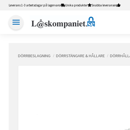
Leverans 1-3 arbetsdagar på lagervaror
Unika produkter
Snabba leveranser
DÖRRBESLAGNING
DÖRRSTÄNGARE & HÅLLARE
DÖRRHÅLL