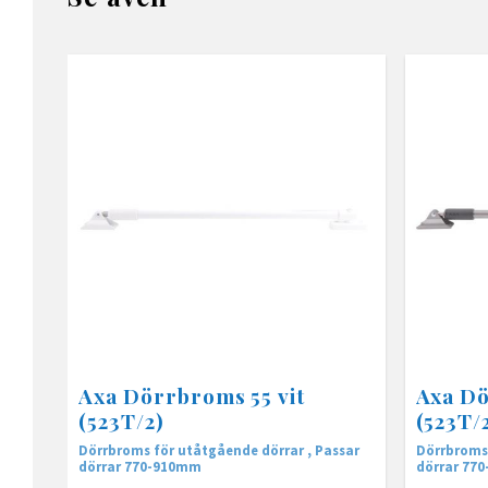
Axa Dörrbroms 55 vit
Axa Dö
(523T/2)
(523T/
Dörrbroms för utåtgående dörrar , Passar
Dörrbroms 
dörrar 770-910mm
dörrar 77