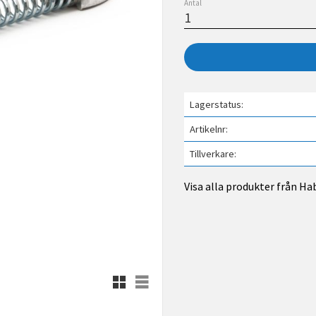
Antal
Lagerstatus
Artikelnr
Tillverkare
Visa alla produkter från Ha
Rutnätsvy
Listvy